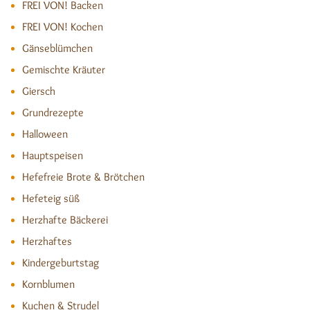
FREI VON! Backen
FREI VON! Kochen
Gänseblümchen
Gemischte Kräuter
Giersch
Grundrezepte
Halloween
Hauptspeisen
Hefefreie Brote & Brötchen
Hefeteig süß
Herzhafte Bäckerei
Herzhaftes
Kindergeburtstag
Kornblumen
Kuchen & Strudel