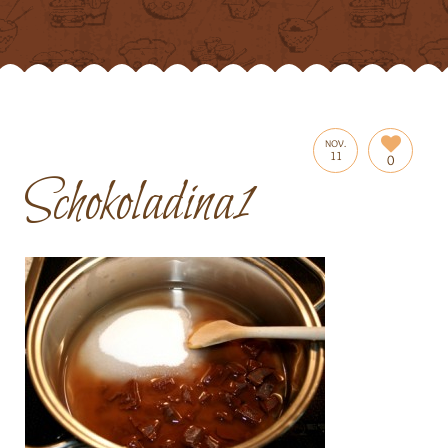
NOV.
11
0
Schokoladina1