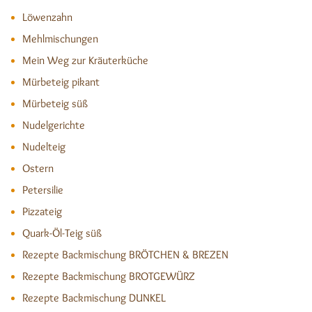
Löwenzahn
Mehlmischungen
Mein Weg zur Kräuterküche
Mürbeteig pikant
Mürbeteig süß
Nudelgerichte
Nudelteig
Ostern
Petersilie
Pizzateig
Quark-Öl-Teig süß
Rezepte Backmischung BRÖTCHEN & BREZEN
Rezepte Backmischung BROTGEWÜRZ
Rezepte Backmischung DUNKEL