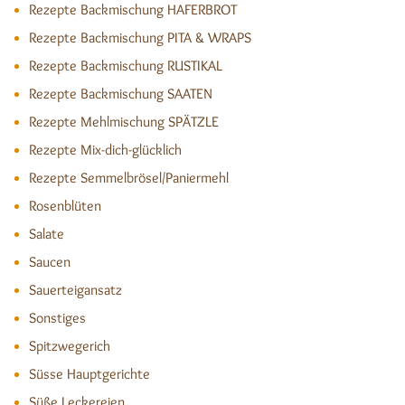
Rezepte Backmischung HAFERBROT
Rezepte Backmischung PITA & WRAPS
Rezepte Backmischung RUSTIKAL
Rezepte Backmischung SAATEN
Rezepte Mehlmischung SPÄTZLE
Rezepte Mix-dich-glücklich
Rezepte Semmelbrösel/Paniermehl
Rosenblüten
Salate
Saucen
Sauerteigansatz
Sonstiges
Spitzwegerich
Süsse Hauptgerichte
Süße Leckereien