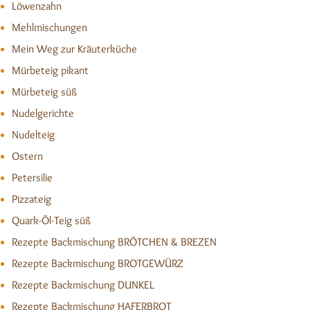
Löwenzahn
Mehlmischungen
Mein Weg zur Kräuterküche
Mürbeteig pikant
Mürbeteig süß
Nudelgerichte
Nudelteig
Ostern
Petersilie
Pizzateig
Quark-Öl-Teig süß
Rezepte Backmischung BRÖTCHEN & BREZEN
Rezepte Backmischung BROTGEWÜRZ
Rezepte Backmischung DUNKEL
Rezepte Backmischung HAFERBROT