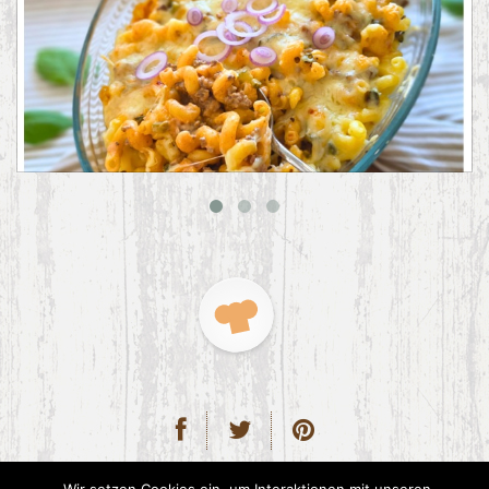
Big Mac Nudelauflauf
2015 CookPress. All right reserved.
Datenschutz