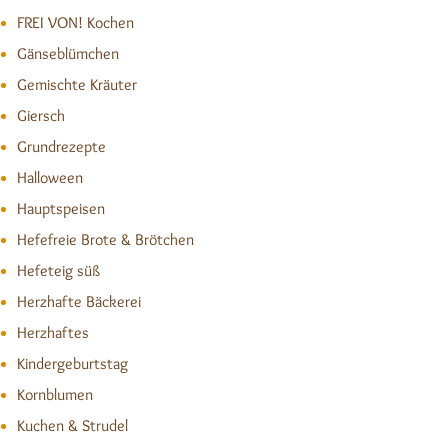
FREI VON! Kochen
Gänseblümchen
Gemischte Kräuter
Giersch
Grundrezepte
Halloween
Hauptspeisen
Hefefreie Brote & Brötchen
Hefeteig süß
Herzhafte Bäckerei
Herzhaftes
Kindergeburtstag
Kornblumen
Kuchen & Strudel