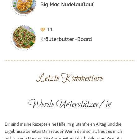
Big Mac Nudelauflauf
11
Kräuterbutter-Board
Letzte Kommentare
Werde Unterstützer/in
Dir sind meine Rezepte eine Hilfe im glutenfreien Alltag und die
Ergebnisse bereiten Dir Freude? Wenn dem so ist, freut es mich
wirklich von Herzen! Die Ausarbeitung der bebilderten Rezepte,