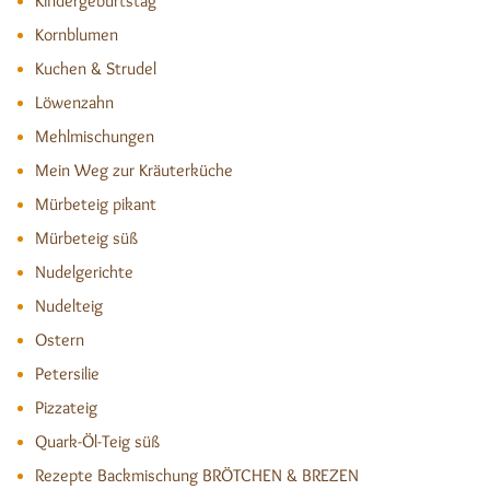
Kindergeburtstag
Kornblumen
Kuchen & Strudel
Löwenzahn
Mehlmischungen
Mein Weg zur Kräuterküche
Mürbeteig pikant
Mürbeteig süß
Nudelgerichte
Nudelteig
Ostern
Petersilie
Pizzateig
Quark-Öl-Teig süß
Rezepte Backmischung BRÖTCHEN & BREZEN