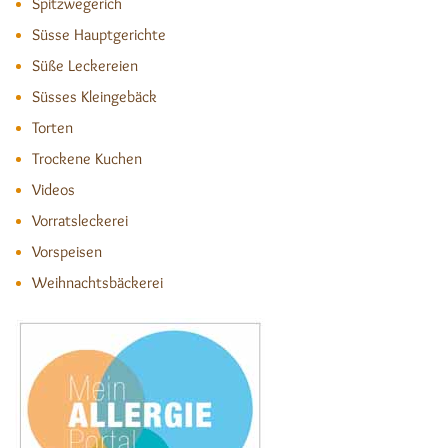
Spitzwegerich
Süsse Hauptgerichte
Süße Leckereien
Süsses Kleingebäck
Torten
Trockene Kuchen
Videos
Vorratsleckerei
Vorspeisen
Weihnachtsbäckerei