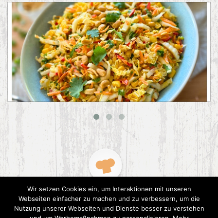
Asiatischer Chinakohl-Salat
Wir setzen Cookies ein, um Interaktionen mit unseren
Webseiten einfacher zu machen und zu verbessern, um die
Nutzung unserer Webseiten und Dienste besser zu verstehen