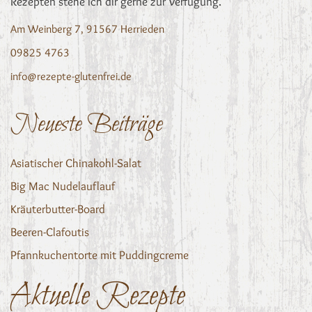
Rezepten stehe ich dir gerne zur Verfügung.
Am Weinberg 7, 91567 Herrieden
09825 4763
info@rezepte-glutenfrei.de
Neueste Beiträge
Asiatischer Chinakohl-Salat
Big Mac Nudelauflauf
Kräuterbutter-Board
Beeren-Clafoutis
Pfannkuchentorte mit Puddingcreme
Aktuelle Rezepte