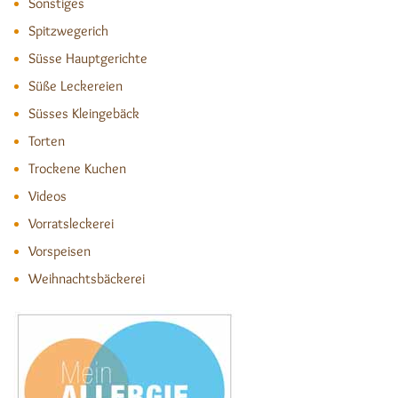
Sonstiges
Spitzwegerich
Süsse Hauptgerichte
Süße Leckereien
Süsses Kleingebäck
Torten
Trockene Kuchen
Videos
Vorratsleckerei
Vorspeisen
Weihnachtsbäckerei