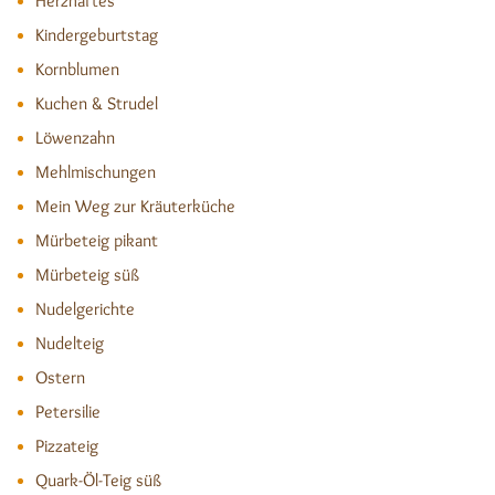
Herzhaftes
Kindergeburtstag
Kornblumen
Kuchen & Strudel
Löwenzahn
Mehlmischungen
Mein Weg zur Kräuterküche
Mürbeteig pikant
Mürbeteig süß
Nudelgerichte
Nudelteig
Ostern
Petersilie
Pizzateig
Quark-Öl-Teig süß