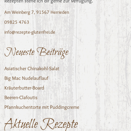
Rezepten stehe ich dir gerne zur Verfügung.
Am Weinberg 7, 91567 Herrieden
09825 4763
info@rezepte-glutenfrei.de
Neueste Beiträge
Asiatischer Chinakohl-Salat
Big Mac Nudelauflauf
Kräuterbutter-Board
Beeren-Clafoutis
Pfannkuchentorte mit Puddingcreme
Aktuelle Rezepte