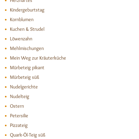
Herzhaftes
Kindergeburtstag
Kornblumen
Kuchen & Strudel
Löwenzahn
Mehlmischungen
Mein Weg zur Kräuterküche
Mürbeteig pikant
Mürbeteig süß
Nudelgerichte
Nudelteig
Ostern
Petersilie
Pizzateig
Quark-Öl-Teig süß