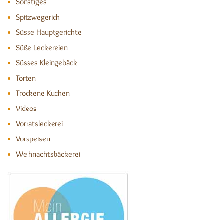
Sonstiges
Spitzwegerich
Süsse Hauptgerichte
Süße Leckereien
Süsses Kleingebäck
Torten
Trockene Kuchen
Videos
Vorratsleckerei
Vorspeisen
Weihnachtsbäckerei