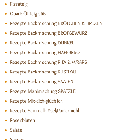
Pizzateig
Quark-Öl-Teig süß
Rezepte Backmischung BRÖTCHEN & BREZEN
Rezepte Backmischung BROTGEWÜRZ
Rezepte Backmischung DUNKEL
Rezepte Backmischung HAFERBROT
Rezepte Backmischung PITA & WRAPS
Rezepte Backmischung RUSTIKAL
Rezepte Backmischung SAATEN
Rezepte Mehlmischung SPÄTZLE
Rezepte Mix-dich-glücklich
Rezepte Semmelbrösel/Paniermehl
Rosenblüten
Salate
Saucen