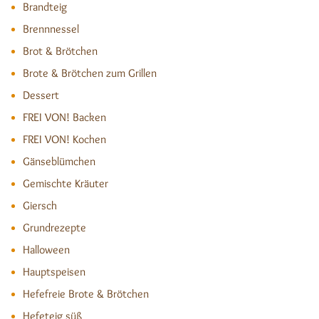
Brandteig
Brennnessel
Brot & Brötchen
Brote & Brötchen zum Grillen
Dessert
FREI VON! Backen
FREI VON! Kochen
Gänseblümchen
Gemischte Kräuter
Giersch
Grundrezepte
Halloween
Hauptspeisen
Hefefreie Brote & Brötchen
Hefeteig süß