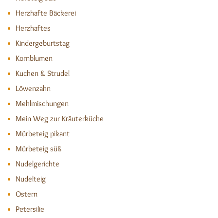
Herzhafte Bäckerei
Herzhaftes
Kindergeburtstag
Kornblumen
Kuchen & Strudel
Löwenzahn
Mehlmischungen
Mein Weg zur Kräuterküche
Mürbeteig pikant
Mürbeteig süß
Nudelgerichte
Nudelteig
Ostern
Petersilie