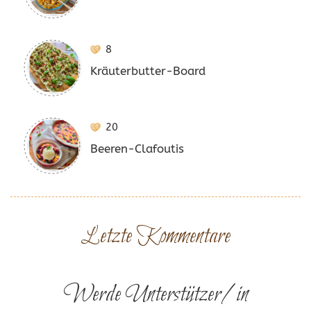
8
Kräuterbutter-Board
20
Beeren-Clafoutis
Letzte Kommentare
Werde Unterstützer/in