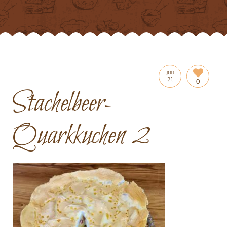
JULI
21
0
Stachelbeer-
Quarkkuchen 2