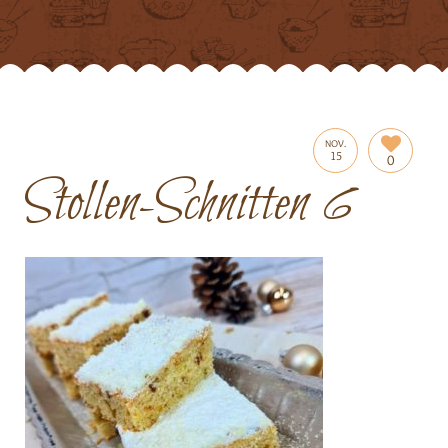
NOV.
15
0
Stollen-Schnitten 6