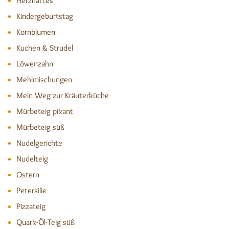
Herzhaftes
Kindergeburtstag
Kornblumen
Kuchen & Strudel
Löwenzahn
Mehlmischungen
Mein Weg zur Kräuterküche
Mürbeteig pikant
Mürbeteig süß
Nudelgerichte
Nudelteig
Ostern
Petersilie
Pizzateig
Quark-Öl-Teig süß