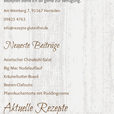
Rezepten stehe ich dir gerne zur Verfügung.
Am Weinberg 7, 91567 Herrieden
09825 4763
info@rezepte-glutenfrei.de
Neueste Beiträge
Asiatischer Chinakohl-Salat
Big Mac Nudelauflauf
Kräuterbutter-Board
Beeren-Clafoutis
Pfannkuchentorte mit Puddingcreme
Aktuelle Rezepte