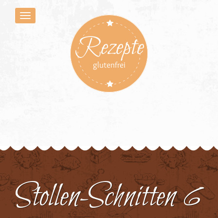
Rezepte
glutenfrei
Stollen-Schnitten 6