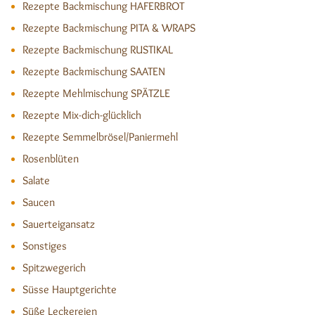
Rezepte Backmischung HAFERBROT
Rezepte Backmischung PITA & WRAPS
Rezepte Backmischung RUSTIKAL
Rezepte Backmischung SAATEN
Rezepte Mehlmischung SPÄTZLE
Rezepte Mix-dich-glücklich
Rezepte Semmelbrösel/Paniermehl
Rosenblüten
Salate
Saucen
Sauerteigansatz
Sonstiges
Spitzwegerich
Süsse Hauptgerichte
Süße Leckereien