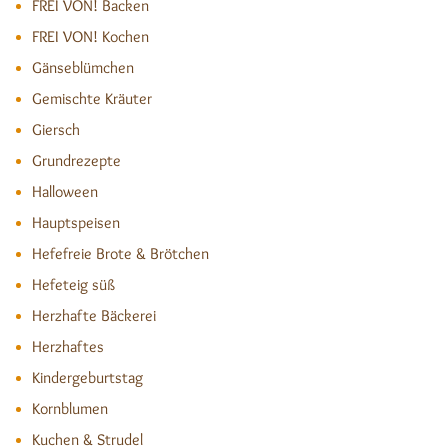
FREI VON! Backen
FREI VON! Kochen
Gänseblümchen
Gemischte Kräuter
Giersch
Grundrezepte
Halloween
Hauptspeisen
Hefefreie Brote & Brötchen
Hefeteig süß
Herzhafte Bäckerei
Herzhaftes
Kindergeburtstag
Kornblumen
Kuchen & Strudel