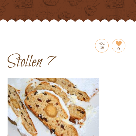
NOV.
16
0
Stollen 7