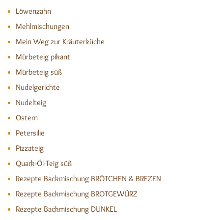
Löwenzahn
Mehlmischungen
Mein Weg zur Kräuterküche
Mürbeteig pikant
Mürbeteig süß
Nudelgerichte
Nudelteig
Ostern
Petersilie
Pizzateig
Quark-Öl-Teig süß
Rezepte Backmischung BRÖTCHEN & BREZEN
Rezepte Backmischung BROTGEWÜRZ
Rezepte Backmischung DUNKEL