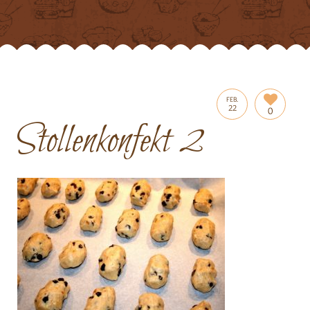
FEB.
22
0
Stollenkonfekt 2