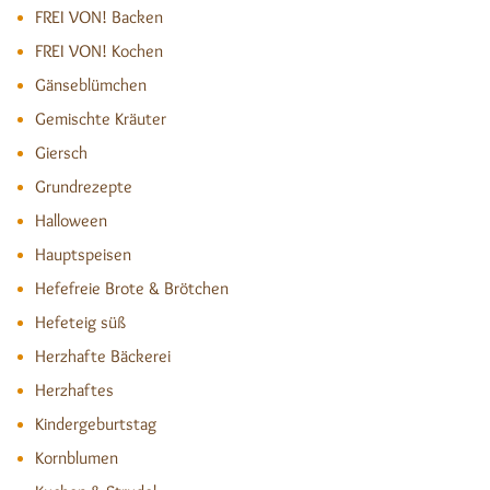
FREI VON! Backen
FREI VON! Kochen
Gänseblümchen
Gemischte Kräuter
Giersch
Grundrezepte
Halloween
Hauptspeisen
Hefefreie Brote & Brötchen
Hefeteig süß
Herzhafte Bäckerei
Herzhaftes
Kindergeburtstag
Kornblumen