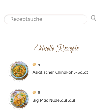
Aktuelle Rezepte
4
Asiatischer Chinakohl-Salat
9
Big Mac Nudelauflauf