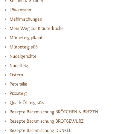
Kuchen & Strudel
Löwenzahn
Mehlmischungen
Mein Weg zur Kräuterküche
Mürbeteig pikant
Mürbeteig süß
Nudelgerichte
Nudelteig
Ostern
Petersilie
Pizzateig
Quark-Öl-Teig süß
Rezepte Backmischung BRÖTCHEN & BREZEN
Rezepte Backmischung BROTGEWÜRZ
Rezepte Backmischung DUNKEL