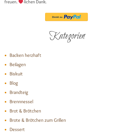
freuen.
-lichen Dank.
Kategorien
Backen herzhaft
Beilagen
Biskuit
Blog
Brandteig
Brennnessel
Brot & Brötchen
Brote & Brötchen zum Grillen
Dessert