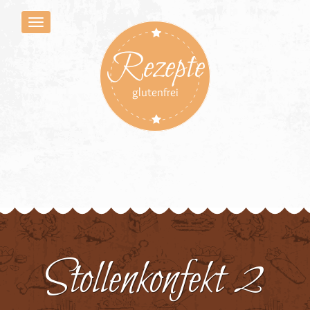
Rezepte
glutenfrei
Stollenkonfekt 2