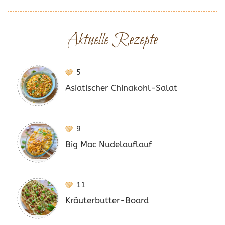
Aktuelle Rezepte
5
Asiatischer Chinakohl-Salat
9
Big Mac Nudelauflauf
11
Kräuterbutter-Board