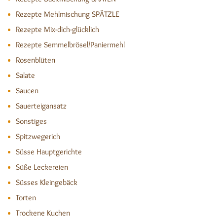
Rezepte Mehlmischung SPÄTZLE
Rezepte Mix-dich-glücklich
Rezepte Semmelbrösel/Paniermehl
Rosenblüten
Salate
Saucen
Sauerteigansatz
Sonstiges
Spitzwegerich
Süsse Hauptgerichte
Süße Leckereien
Süsses Kleingebäck
Torten
Trockene Kuchen