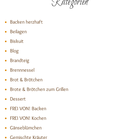
Kategorien
Backen herzhaft
Beilagen
Biskuit
Blog
Brandteig
Brennnessel
Brot & Brötchen
Brote & Brötchen zum Grillen
Dessert
FREI VON! Backen
FREI VON! Kochen
Gänseblümchen
Gemischte Kräuter