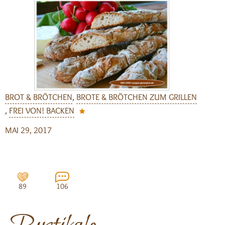
BROT & BRÖTCHEN
,
BROTE & BRÖTCHEN ZUM GRILLEN
,
FREI VON! BACKEN
MAI 29, 2017
89
106