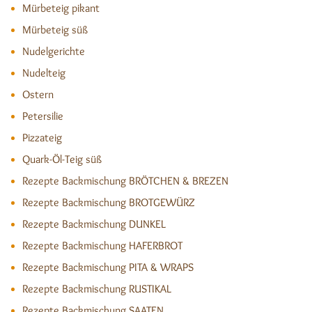
Mürbeteig pikant
Mürbeteig süß
Nudelgerichte
Nudelteig
Ostern
Petersilie
Pizzateig
Quark-Öl-Teig süß
Rezepte Backmischung BRÖTCHEN & BREZEN
Rezepte Backmischung BROTGEWÜRZ
Rezepte Backmischung DUNKEL
Rezepte Backmischung HAFERBROT
Rezepte Backmischung PITA & WRAPS
Rezepte Backmischung RUSTIKAL
Rezepte Backmischung SAATEN