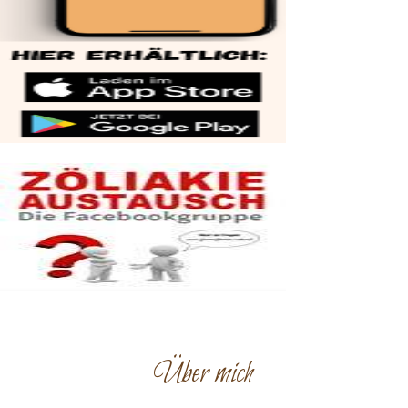
Über mich