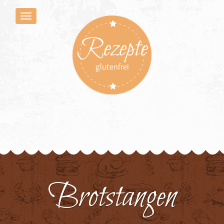
Rezepte
glutenfrei
Brotstangen