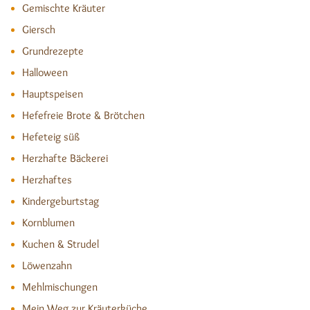
Gemischte Kräuter
Giersch
Grundrezepte
Halloween
Hauptspeisen
Hefefreie Brote & Brötchen
Hefeteig süß
Herzhafte Bäckerei
Herzhaftes
Kindergeburtstag
Kornblumen
Kuchen & Strudel
Löwenzahn
Mehlmischungen
Mein Weg zur Kräuterküche