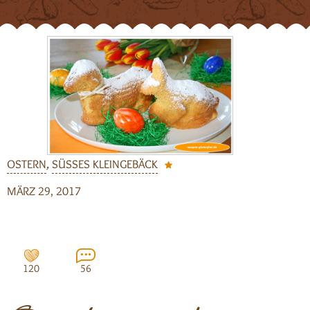
OSTERN
,
SÜSSES KLEINGEBÄCK
MÄRZ 29, 2017
120
56