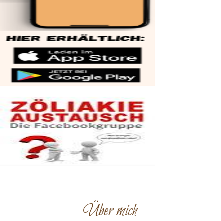
Über mich