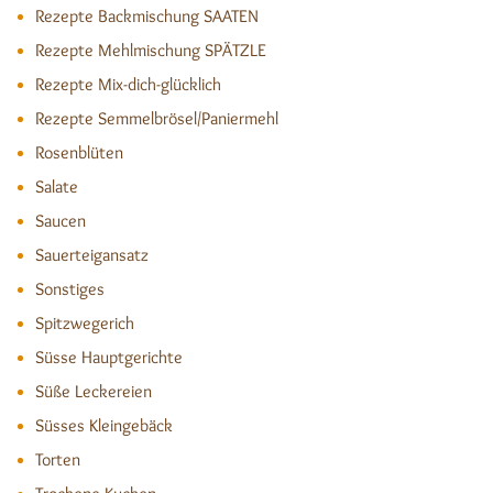
Rezepte Backmischung SAATEN
Rezepte Mehlmischung SPÄTZLE
Rezepte Mix-dich-glücklich
Rezepte Semmelbrösel/Paniermehl
Rosenblüten
Salate
Saucen
Sauerteigansatz
Sonstiges
Spitzwegerich
Süsse Hauptgerichte
Süße Leckereien
Süsses Kleingebäck
Torten