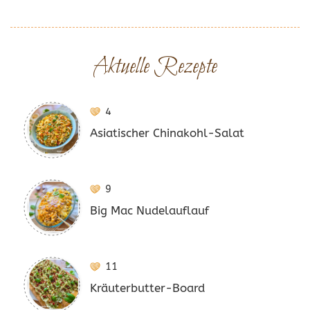
Aktuelle Rezepte
4
Asiatischer Chinakohl-Salat
9
Big Mac Nudelauflauf
11
Kräuterbutter-Board