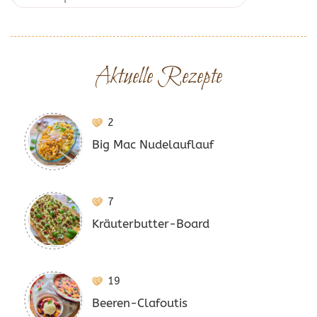
Aktuelle Rezepte
2
Big Mac Nudelauflauf
7
Kräuterbutter-Board
19
Beeren-Clafoutis