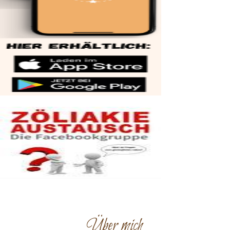
Über mich