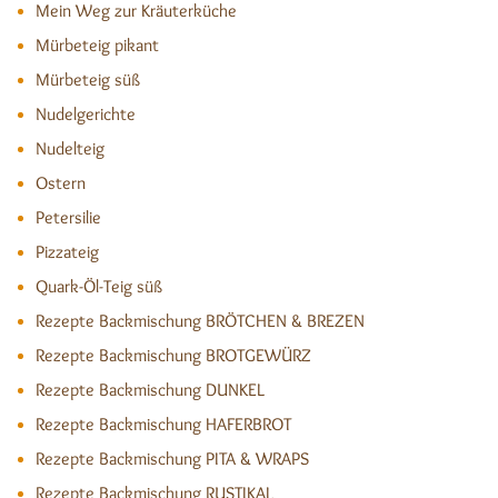
Mein Weg zur Kräuterküche
Mürbeteig pikant
Mürbeteig süß
Nudelgerichte
Nudelteig
Ostern
Petersilie
Pizzateig
Quark-Öl-Teig süß
Rezepte Backmischung BRÖTCHEN & BREZEN
Rezepte Backmischung BROTGEWÜRZ
Rezepte Backmischung DUNKEL
Rezepte Backmischung HAFERBROT
Rezepte Backmischung PITA & WRAPS
Rezepte Backmischung RUSTIKAL