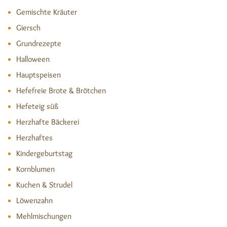
Gemischte Kräuter
Giersch
Grundrezepte
Halloween
Hauptspeisen
Hefefreie Brote & Brötchen
Hefeteig süß
Herzhafte Bäckerei
Herzhaftes
Kindergeburtstag
Kornblumen
Kuchen & Strudel
Löwenzahn
Mehlmischungen