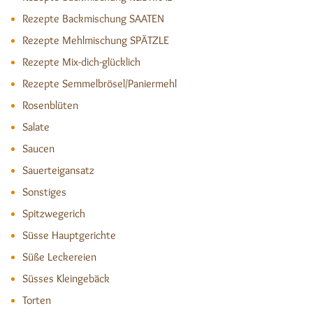
Rezepte Backmischung SAATEN
Rezepte Mehlmischung SPÄTZLE
Rezepte Mix-dich-glücklich
Rezepte Semmelbrösel/Paniermehl
Rosenblüten
Salate
Saucen
Sauerteigansatz
Sonstiges
Spitzwegerich
Süsse Hauptgerichte
Süße Leckereien
Süsses Kleingebäck
Torten