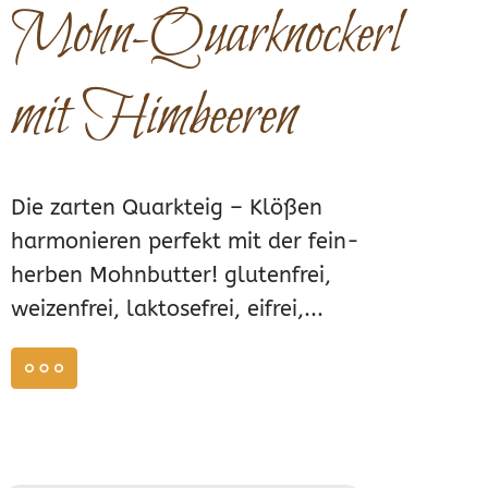
Mohn-Quarknockerl
mit Himbeeren
Die zarten Quarkteig – Klößen
harmonieren perfekt mit der fein-
herben Mohnbutter! glutenfrei,
weizenfrei, laktosefrei, eifrei,...
weiterlesen