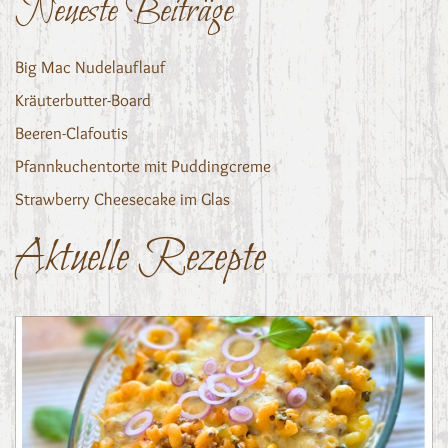
Neueste Beiträge
Big Mac Nudelauflauf
Kräuterbutter-Board
Beeren-Clafoutis
Pfannkuchentorte mit Puddingcreme
Strawberry Cheesecake im Glas
Aktuelle Rezepte