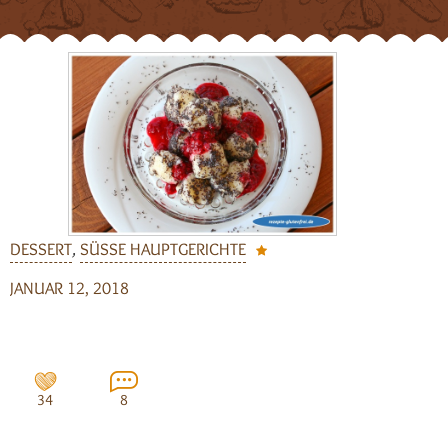
DESSERT
,
SÜSSE HAUPTGERICHTE
JANUAR 12, 2018
34
8