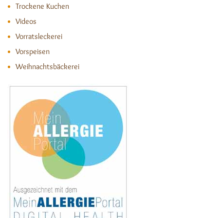
Trockene Kuchen
Videos
Vorratsleckerei
Vorspeisen
Weihnachtsbäckerei