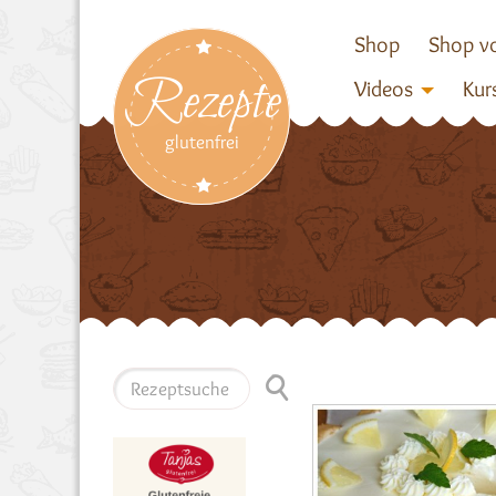
Shop
Shop vo
Rezepte
Videos
Kur
glutenfrei