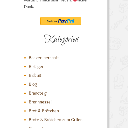
würde ich mich sehr freuen.
-lichen
Dank.
Kategorien
Backen herzhaft
Beilagen
Biskuit
Blog
Brandteig
Brennnessel
Brot & Brötchen
Brote & Brötchen zum Grillen