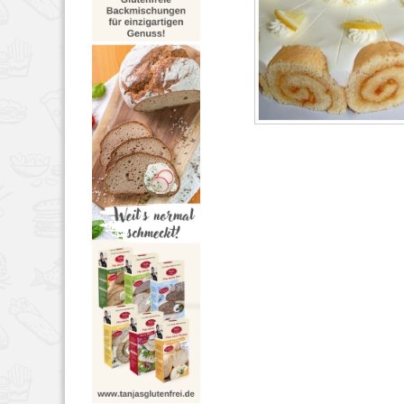
TORTEN
JUNI 24, 2
76