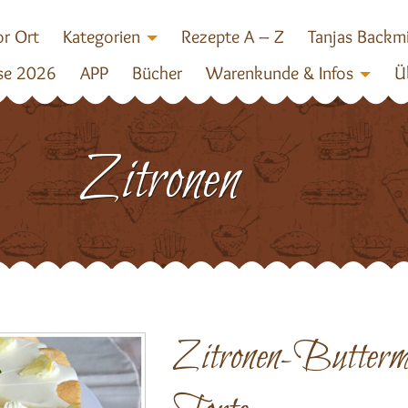
r Ort
Kategorien
Rezepte A – Z
Tanjas Backm
se 2026
APP
Bücher
Warenkunde & Infos
Ü
Zitronen
Zitronen-Buttermi