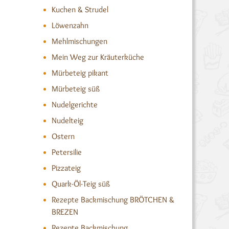
Kuchen & Strudel
Löwenzahn
Mehlmischungen
Mein Weg zur Kräuterküche
Mürbeteig pikant
Mürbeteig süß
Nudelgerichte
Nudelteig
Ostern
Petersilie
Pizzateig
Quark-Öl-Teig süß
Rezepte Backmischung BRÖTCHEN &
BREZEN
Rezepte Backmischung