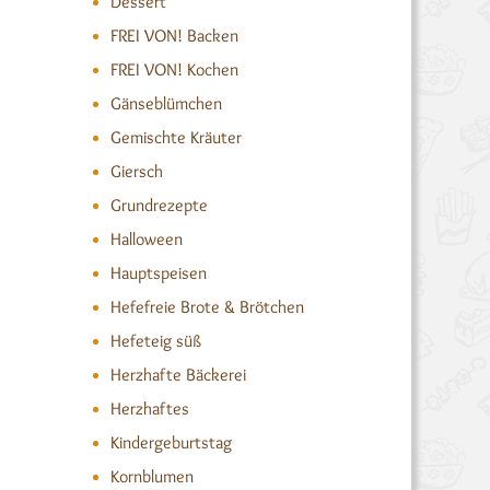
Dessert
FREI VON! Backen
FREI VON! Kochen
Gänseblümchen
Gemischte Kräuter
Giersch
Grundrezepte
Halloween
Hauptspeisen
Hefefreie Brote & Brötchen
Hefeteig süß
Herzhafte Bäckerei
Herzhaftes
Kindergeburtstag
Kornblumen