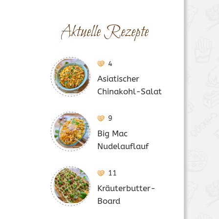
Aktuelle Rezepte
4
Asiatischer
Chinakohl-Salat
9
Big Mac
Nudelauflauf
11
Kräuterbutter-
Board