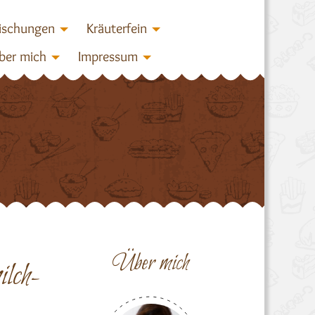
ischungen
Kräuterfein
ber mich
Impressum
Über mich
lch-