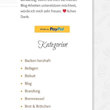
Blog-Arbeiten unterstützen möchtest,
würde ich mich sehr freuen.
-lichen
Dank.
Kategorien
Backen herzhaft
Beilagen
Biskuit
Blog
Brandteig
Brennnessel
Brot & Brötchen