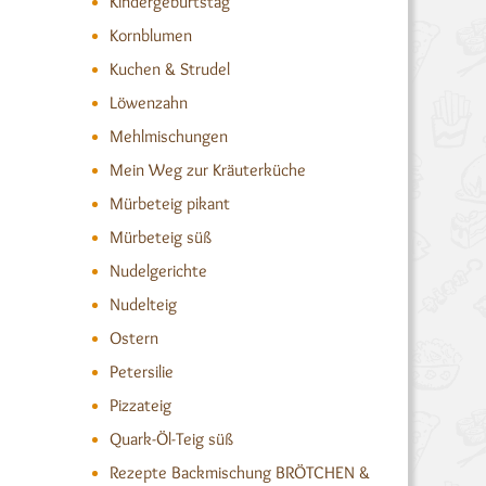
Kindergeburtstag
Kornblumen
Kuchen & Strudel
Löwenzahn
Mehlmischungen
Mein Weg zur Kräuterküche
Mürbeteig pikant
Mürbeteig süß
Nudelgerichte
Nudelteig
Ostern
Petersilie
Pizzateig
Quark-Öl-Teig süß
Rezepte Backmischung BRÖTCHEN &