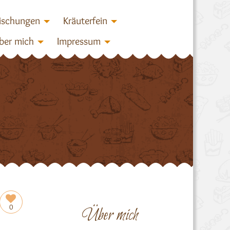
ischungen
Kräuterfein
ber mich
Impressum
0
Über mich