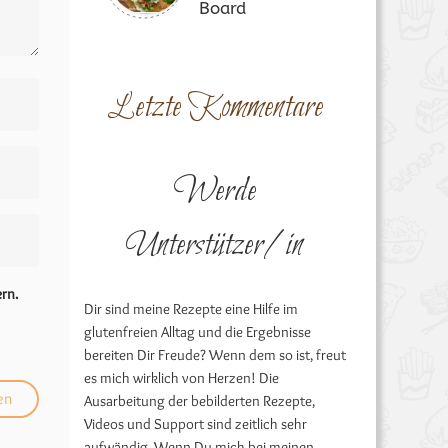
Board
Letzte Kommentare
Werde
Unterstützer/in
rn.
Dir sind meine Rezepte eine Hilfe im
glutenfreien Alltag und die Ergebnisse
bereiten Dir Freude? Wenn dem so ist, freut
es mich wirklich von Herzen! Die
Ausarbeitung der bebilderten Rezepte,
Videos und Support sind zeitlich sehr
aufwändig. Wenn Du mich bei meinen