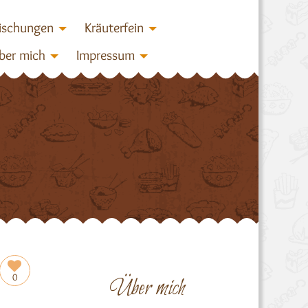
ischungen
Kräuterfein
ber mich
Impressum
0
Über mich