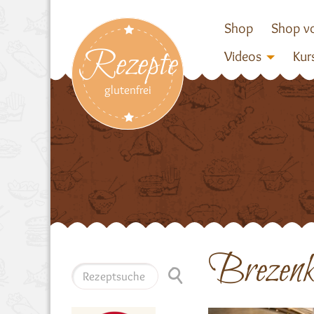
Shop
Shop vo
Rezepte
Videos
Kur
glutenfrei
Brezenk