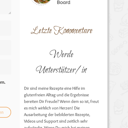
Board
Letzte Kommentare
Werde
Unterstützer/in
rn.
Dir sind meine Rezepte eine Hilfe im
glutenfreien Alltag und die Ergebnisse
bereiten Dir Freude? Wenn dem so ist, freut
es mich wirklich von Herzen! Die
Ausarbeitung der bebilderten Rezepte,
Videos und Support sind zeitlich sehr
aufwändig. Wenn Du mich bei meinen