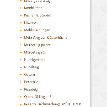
Kindergeburtstag
Kornblumen
Kuchen & Strudel
Löwenzahn
Mehlmischungen
Mein Weg zur Kräuterküche
Mürbeteig pikant
Mürbeteig süß
Nudelgerichte
Nudelteig
Ostern
Petersilie
Pizzateig
Quark-Öl-Teig süß
Rezepte Backmischung BRÖTCHEN &