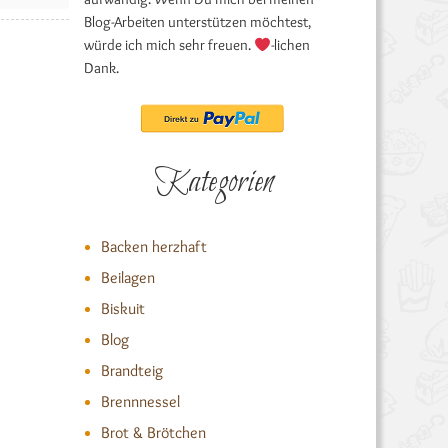
Blog-Arbeiten unterstützen möchtest,
würde ich mich sehr freuen.
-lichen
Dank.
Kategorien
Backen herzhaft
Beilagen
Biskuit
Blog
Brandteig
Brennnessel
Brot & Brötchen