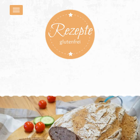
Rezepte
glutenfrei