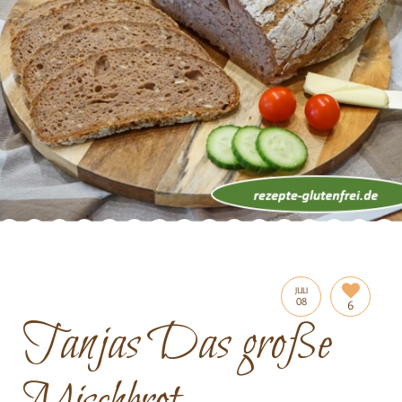
JULI
08
6
Tanjas Das große