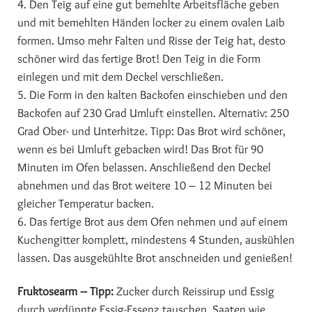
4. Den Teig auf eine gut bemehlte Arbeitsfläche geben
und mit bemehlten Händen locker zu einem ovalen Laib
formen. Umso mehr Falten und Risse der Teig hat, desto
schöner wird das fertige Brot! Den Teig in die Form
einlegen und mit dem Deckel verschließen.
5. Die Form in den kalten Backofen einschieben und den
Backofen auf 230 Grad Umluft einstellen. Alternativ: 250
Grad Ober- und Unterhitze. Tipp: Das Brot wird schöner,
wenn es bei Umluft gebacken wird! Das Brot für 90
Minuten im Ofen belassen. Anschließend den Deckel
abnehmen und das Brot weitere 10 – 12 Minuten bei
gleicher Temperatur backen.
6. Das fertige Brot aus dem Ofen nehmen und auf einem
Kuchengitter komplett, mindestens 4 Stunden, auskühlen
lassen. Das ausgekühlte Brot anschneiden und genießen!
Fruktosearm – Tipp:
Zucker durch Reissirup und Essig
durch verdünnte Essig-Essenz tauschen. Saaten wie