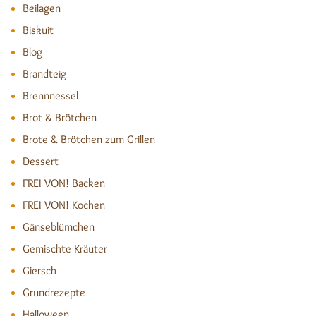
Beilagen
Biskuit
Blog
Brandteig
Brennnessel
Brot & Brötchen
Brote & Brötchen zum Grillen
Dessert
FREI VON! Backen
FREI VON! Kochen
Gänseblümchen
Gemischte Kräuter
Giersch
Grundrezepte
Halloween