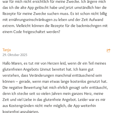
war für mich nicht ersichtlich für meine Zwecke. Ich ärgere mich
das ich die alte App gelöscht habe und jetzt umständlich hier die
Rezepte für meine Zwecke suchen muss. Es ist schon nicht billig
mit ernährungseinschränkugen zu leben und der Zeit Aufwand
extrem. Vielleicht können die Rezepte für die backmischngen mit
einem Code freigeschaltet werden?
Tanja
29. Oktober 2025
Hallo Maren, es tut mir von Herzen leid, wenn dir ein Teil meines
glutenfreien Angebots Unmut bereitet hat. Ich kann gut
verstehen, dass Veränderungen manchmal enttäuschend sein
können – gerade, wenn man etwas lange kostenlos genutzt hat.
Die negative Bewertung hat mich ehrlich gesagt sehr enttäuscht,
denn ich stecke seit so vielen Jahren mein ganzes Herz, meine
Zeit und viel Liebe in das glutenfreie Angebot. Leider war es mir
aus Kostengründen nicht mehr möglich, die App weiterhin
kostenfrei anzubieten.