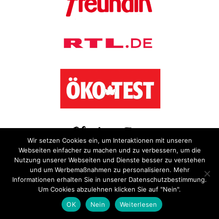
Wir setzen Cookies ein, um Interaktionen mit unseren
Webseiten einfacher zu machen und zu verbessern, um die
Nutzung unserer Webseiten und Dienste besser zu verstehen
und um Werbemaßnahmen zu personalisieren. Mehr
Informationen erhalten Sie in unserer Datenschutzbestimmung.
Um Cookies abzulehnen klicken Sie auf "Nein".
OK
Nein
Weiterlesen