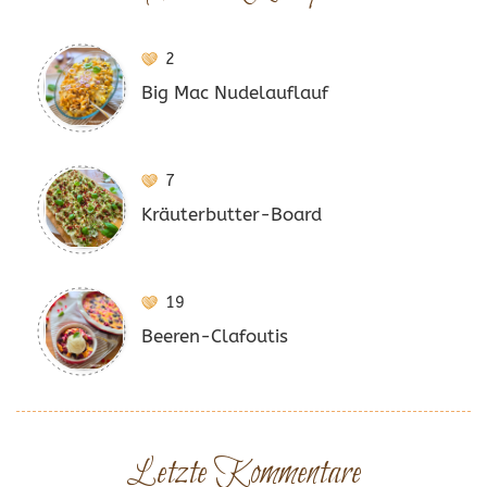
2
Big Mac Nudelauflauf
7
Kräuterbutter-Board
19
Beeren-Clafoutis
Letzte Kommentare