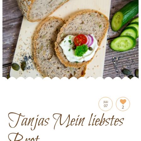
JULI
07
2
Tanjas Mein liebstes