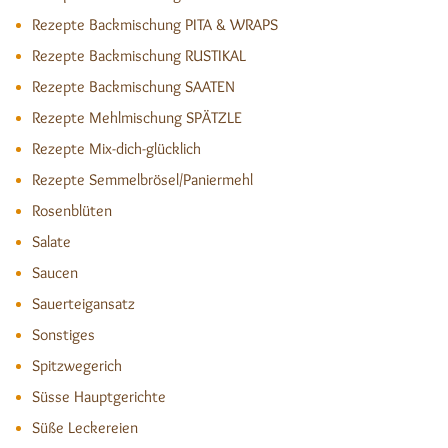
Rezepte Backmischung PITA & WRAPS
Rezepte Backmischung RUSTIKAL
Rezepte Backmischung SAATEN
Rezepte Mehlmischung SPÄTZLE
Rezepte Mix-dich-glücklich
Rezepte Semmelbrösel/Paniermehl
Rosenblüten
Salate
Saucen
Sauerteigansatz
Sonstiges
Spitzwegerich
Süsse Hauptgerichte
Süße Leckereien