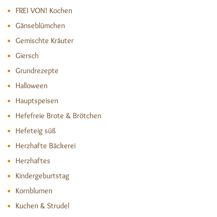
FREI VON! Kochen
Gänseblümchen
Gemischte Kräuter
Giersch
Grundrezepte
Halloween
Hauptspeisen
Hefefreie Brote & Brötchen
Hefeteig süß
Herzhafte Bäckerei
Herzhaftes
Kindergeburtstag
Kornblumen
Kuchen & Strudel