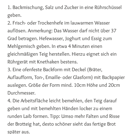
1. Backmischung, Salz und Zucker in eine Rührschüssel
geben.
2. Frisch- oder Trockenhefe im lauwarmen Wasser
auflösen. Anmerkung: Das Wasser darf nicht über 37
Grad betragen. Hefewasser, Joghurt und Essig zum
Mehlgemisch geben. In etwa 4 Minuten einen
gleichmäßigen Teig herstellen. Hierzu eignet sich ein
Rührgerät mit Knethaken bestens.
3. Eine ofenfeste Backform mit Deckel (Bräter,
Auflaufform, Ton-, Emaille- oder Glasform) mit Backpapier
auslegen. Größe der Form mind. 10cm Höhe und 20cm
Durchmesser.
4. Die Arbeitsfläche leicht bemehlen, den Teig darauf
geben und mit bemehlten Händen locker zu einem
runden Laib formen. Tipp: Umso mehr Falten und Risse
der Brotteig hat, desto schöner sieht das fertige Brot
später aus.