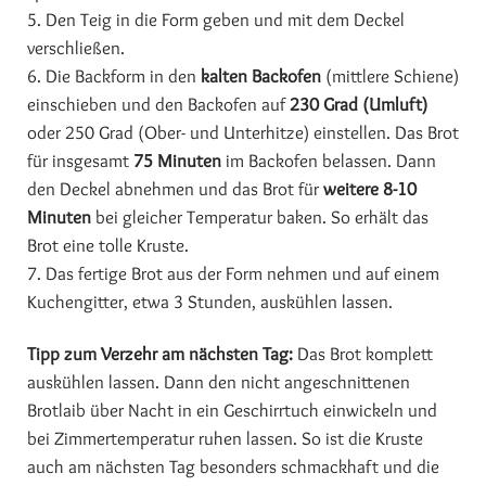
5. Den Teig in die Form geben und mit dem Deckel
verschließen.
6. Die Backform in den
kalten Backofen
(mittlere Schiene)
einschieben und den Backofen auf
230 Grad (Umluft)
oder 250 Grad (Ober- und Unterhitze) einstellen. Das Brot
für insgesamt
75 Minuten
im Backofen belassen. Dann
den Deckel abnehmen und das Brot für
weitere 8-10
Minuten
bei gleicher Temperatur baken. So erhält das
Brot eine tolle Kruste.
7. Das fertige Brot aus der Form nehmen und auf einem
Kuchengitter, etwa 3 Stunden, auskühlen lassen.
Tipp zum Verzehr am nächsten Tag:
Das Brot komplett
auskühlen lassen. Dann den nicht angeschnittenen
Brotlaib über Nacht in ein Geschirrtuch einwickeln und
bei Zimmertemperatur ruhen lassen. So ist die Kruste
auch am nächsten Tag besonders schmackhaft und die