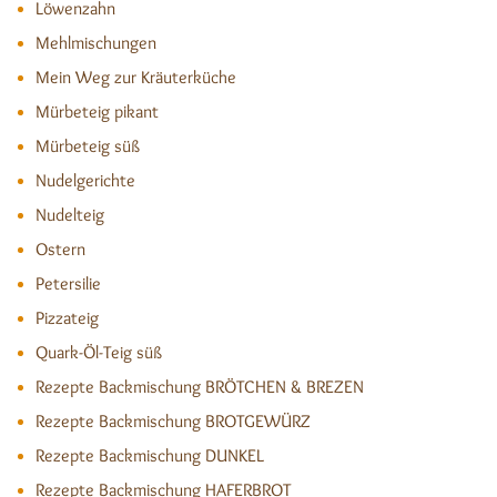
Löwenzahn
Mehlmischungen
Mein Weg zur Kräuterküche
Mürbeteig pikant
Mürbeteig süß
Nudelgerichte
Nudelteig
Ostern
Petersilie
Pizzateig
Quark-Öl-Teig süß
Rezepte Backmischung BRÖTCHEN & BREZEN
Rezepte Backmischung BROTGEWÜRZ
Rezepte Backmischung DUNKEL
Rezepte Backmischung HAFERBROT