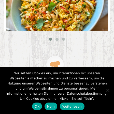
Asiatischer Chinakohl-Salat
Wir setzen Cookies ein, um Interaktionen mit unseren
Webseiten einfacher zu machen und zu verbessern, um die
Nutzung unserer Webseiten und Dienste besser zu verstehen
und um Werbemaßnahmen zu personalisieren. Mehr
Informationen erhalten Sie in unserer Datenschutzbestimmung.
Um Cookies abzulehnen klicken Sie auf "Nein".
2015 CookPress. All right reserved.
Datenschutz
OK
Nein
Weiterlesen