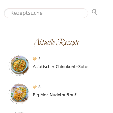
Aktuelle Rezepte
2
Asiatischer Chinakohl-Salat
8
Big Mac Nudelauflauf