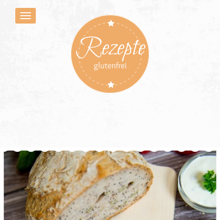
Rezepte
glutenfrei