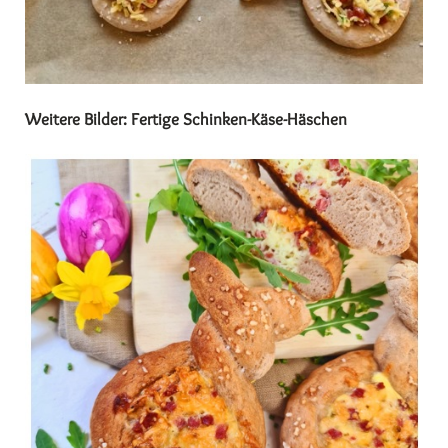
Weitere Bilder: Fertige Schinken-Käse-Häschen