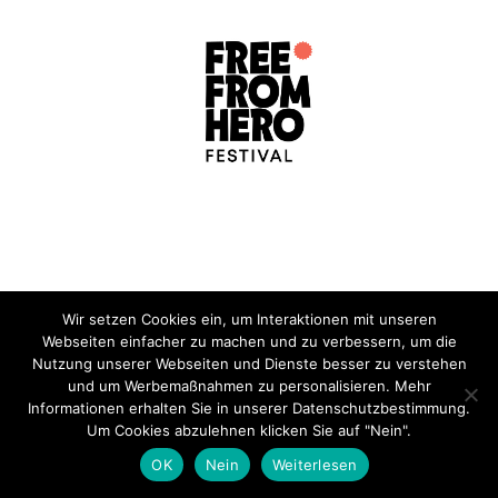
Wir setzen Cookies ein, um Interaktionen mit unseren
Webseiten einfacher zu machen und zu verbessern, um die
Nutzung unserer Webseiten und Dienste besser zu verstehen
und um Werbemaßnahmen zu personalisieren. Mehr
Kontaktmöglichkeiten
Informationen erhalten Sie in unserer Datenschutzbestimmung.
Um Cookies abzulehnen klicken Sie auf "Nein".
OK
Nein
Weiterlesen
Für Rückfragen oder weitere Informationen zu meinen