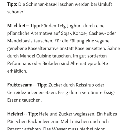
Tipp:
Die Schinken-Käse-Häschen werden bei Umluft
schöner!
Milchfrei – Tipp:
Für den Teig Joghurt durch eine
pflanzliche Alternative auf Soja-, Kokos-, Cashew- oder
Mandelbasis tauschen. Für die Füllung eine vegane
geriebene Käsealternative anstatt Käse einsetzen. Sahne
durch Mandel Cuisine tauschen. Im gut sortierten
Reformhaus oder Bioladen sind Alternativprodukte
erhältlich.
Fruktosearm – Tipp:
Zucker durch Reissirup oder
Getreidezucker ersetzen. Essig durch verdünnte Essig-
Essenz tauschen.
Hefefrei – Tipp:
Hefe und Zucker weglassen. Ein halbes
Päckchen Backpulver zum Mehl mischen und nach
Rezept verfahren. Das Wasser muss hierbei nicht