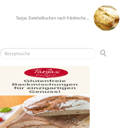
Tanjas Zwiebelkuchen nach fränkischer Art