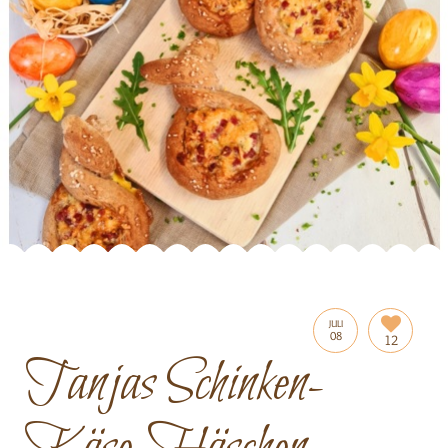
JULI
08
12
Tanjas Schinken-