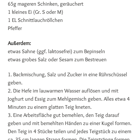
65g mageren Schinken, geräuchert
1 kleines Ei (Gr. S oder M)
1 EL Schnittlauchröllchen
Pfeffer
Außerdem:
etwas Sahne (ggf. laktosefrei) zum Bepinseln
etwas grobes Salz oder Sesam zum Bestreuen
1. Backmischung, Salz und Zucker in eine Rührschüssel
geben.
2. Die Hefe im lauwarmen Wasser auflösen und mit
Joghurt und Essig zum Mehlgemisch geben. Alles etwa 4
Minuten zu einem glatten Teig kneten.
3. Eine Arbeitsfläche gut bemehlen, den Teig darauf
geben und mit bemehlten Händen zu einer Kugel formen.
Den Teig in 4 Stücke teilen und jedes Teigstück zu einem
ca. 35 cm langen Strang formen. Die Teigstränge formen,