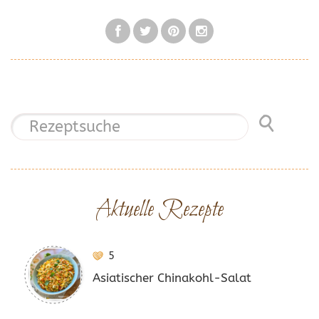
Aktuelle Rezepte
5
Asiatischer Chinakohl-Salat