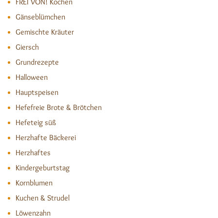
FREI VON! Kochen
Gänseblümchen
Gemischte Kräuter
Giersch
Grundrezepte
Halloween
Hauptspeisen
Hefefreie Brote & Brötchen
Hefeteig süß
Herzhafte Bäckerei
Herzhaftes
Kindergeburtstag
Kornblumen
Kuchen & Strudel
Löwenzahn