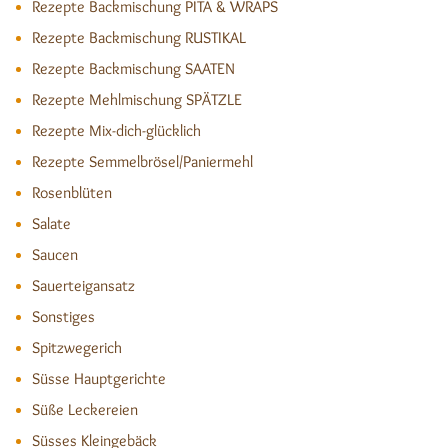
Rezepte Backmischung PITA & WRAPS
Rezepte Backmischung RUSTIKAL
Rezepte Backmischung SAATEN
Rezepte Mehlmischung SPÄTZLE
Rezepte Mix-dich-glücklich
Rezepte Semmelbrösel/Paniermehl
Rosenblüten
Salate
Saucen
Sauerteigansatz
Sonstiges
Spitzwegerich
Süsse Hauptgerichte
Süße Leckereien
Süsses Kleingebäck