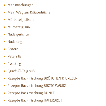
Mehlmischungen
Mein Weg zur Kräuterküche
Mürbeteig pikant
Mürbeteig süß
Nudelgerichte
Nudelteig
Ostern
Petersilie
Pizzateig
Quark-Öl-Teig süß
Rezepte Backmischung BRÖTCHEN & BREZEN
Rezepte Backmischung BROTGEWÜRZ
Rezepte Backmischung DUNKEL
Rezepte Backmischung HAFERBROT