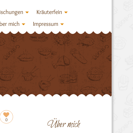
ischungen
Kräuterfein
ber mich
Impressum
0
Über mich