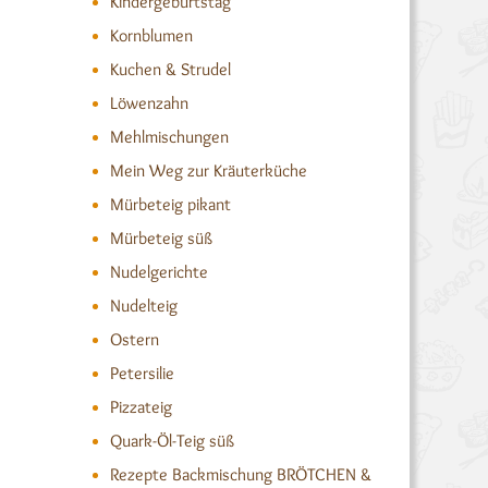
Kindergeburtstag
Kornblumen
Kuchen & Strudel
Löwenzahn
Mehlmischungen
Mein Weg zur Kräuterküche
Mürbeteig pikant
Mürbeteig süß
Nudelgerichte
Nudelteig
Ostern
Petersilie
Pizzateig
Quark-Öl-Teig süß
Rezepte Backmischung BRÖTCHEN &