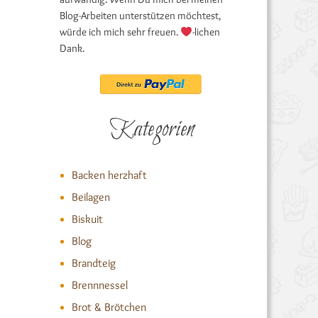
Blog-Arbeiten unterstützen möchtest,
würde ich mich sehr freuen.
-lichen
Dank.
Kategorien
Backen herzhaft
Beilagen
Biskuit
Blog
Brandteig
Brennnessel
Brot & Brötchen