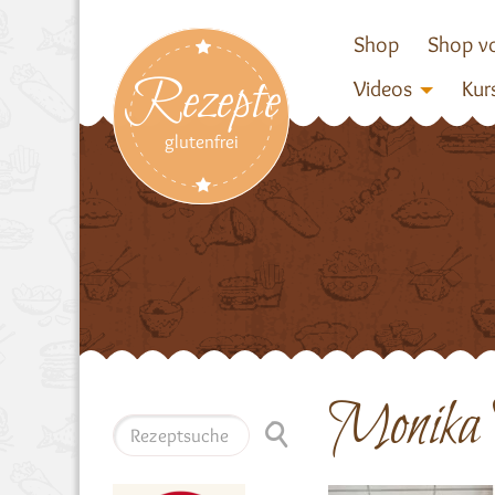
Shop
Shop vo
Rezepte
Videos
Kur
glutenfrei
Monika