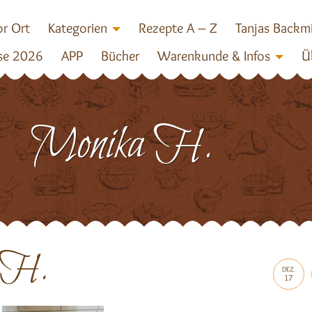
r Ort
Kategorien
Rezepte A – Z
Tanjas Backm
se 2026
APP
Bücher
Warenkunde & Infos
Ü
Monika H.
 H.
DEZ.
17