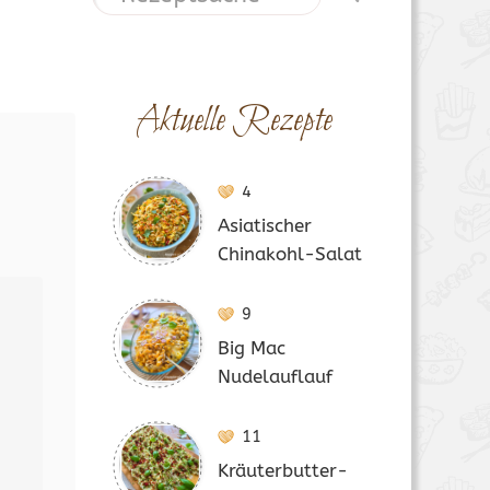
Aktuelle Rezepte
4
Asiatischer
Chinakohl-Salat
9
Big Mac
Nudelauflauf
11
Kräuterbutter-