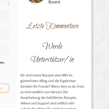
Board
Letzte Kommentare
Werde
Unterstützer/in
rn.
Dir sind meine Rezepte eine Hilfe im
glutenfreien Alltag und die Ergebnisse
bereiten Dir Freude? Wenn dem so ist, freut
es mich wirklich von Herzen! Die
Ausarbeitung der bebilderten Rezepte,
Videos und Support sind zeitlich sehr
aufwändig. Wenn Du mich bei meinen