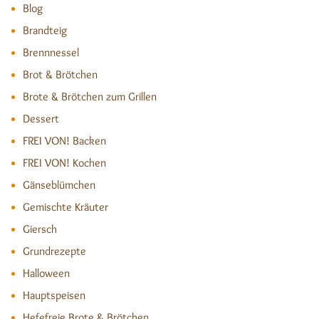
Blog
Brandteig
Brennnessel
Brot & Brötchen
Brote & Brötchen zum Grillen
Dessert
FREI VON! Backen
FREI VON! Kochen
Gänseblümchen
Gemischte Kräuter
Giersch
Grundrezepte
Halloween
Hauptspeisen
Hefefreie Brote & Brötchen