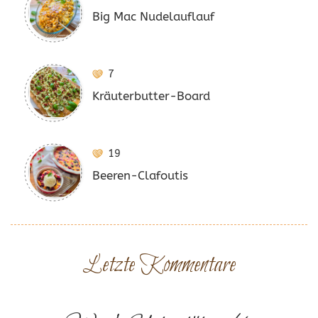
Big Mac Nudelauflauf
7
Kräuterbutter-Board
19
Beeren-Clafoutis
Letzte Kommentare