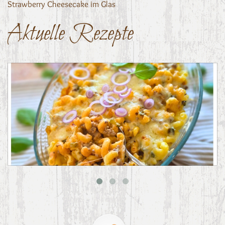
Strawberry Cheesecake im Glas
Aktuelle Rezepte
Big Mac Nudelauflauf