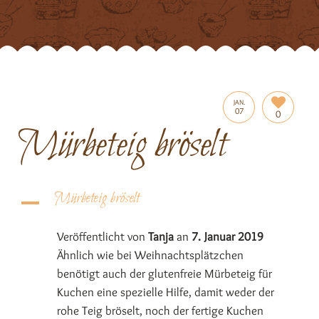
JAN.
07
0
Mürbeteig bröselt
Mürbeteig bröselt
A
Veröffentlicht von
Tanja
an
7. Januar 2019
Ähnlich wie bei Weihnachtsplätzchen
benötigt auch der glutenfreie Mürbeteig für
Kuchen eine spezielle Hilfe, damit weder der
rohe Teig bröselt, noch der fertige Kuchen