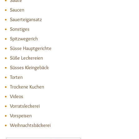
Salate
Saucen
Sauerteigansatz
Sonstiges
Spitzwegerich
Süsse Hauptgerichte
Süße Leckereien
Süsses Kleingebäck
Torten
Trockene Kuchen
Videos
Vorratsleckerei
Vorspeisen
Weihnachtsbäckerei