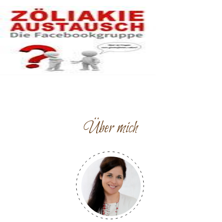
Über mich