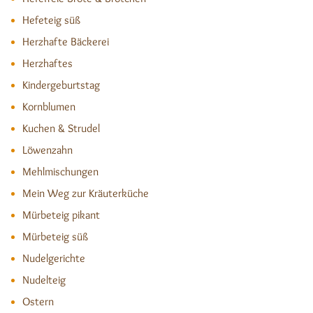
Hefeteig süß
Herzhafte Bäckerei
Herzhaftes
Kindergeburtstag
Kornblumen
Kuchen & Strudel
Löwenzahn
Mehlmischungen
Mein Weg zur Kräuterküche
Mürbeteig pikant
Mürbeteig süß
Nudelgerichte
Nudelteig
Ostern