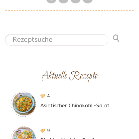
Aktuelle Rezepte
4
Asiatischer Chinakohl-Salat
9