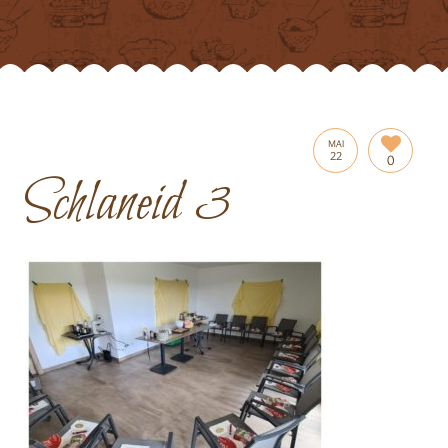
MAI
22
0
Schlaneid 3