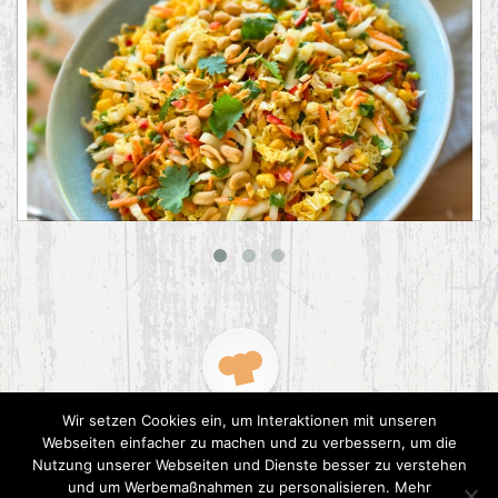
Asiatischer Chinakohl-Salat
Wir setzen Cookies ein, um Interaktionen mit unseren
Webseiten einfacher zu machen und zu verbessern, um die
Nutzung unserer Webseiten und Dienste besser zu verstehen
und um Werbemaßnahmen zu personalisieren. Mehr