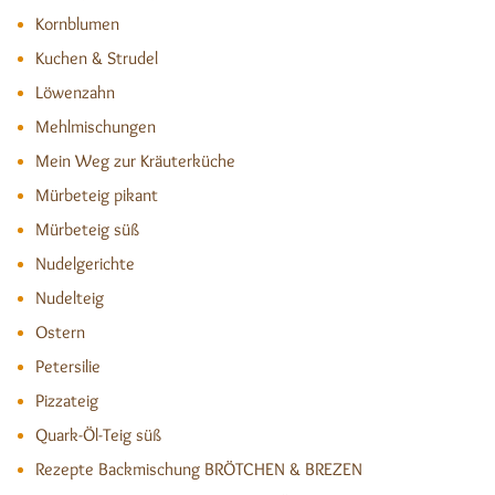
Kornblumen
Kuchen & Strudel
Löwenzahn
Mehlmischungen
Mein Weg zur Kräuterküche
Mürbeteig pikant
Mürbeteig süß
Nudelgerichte
Nudelteig
Ostern
Petersilie
Pizzateig
Quark-Öl-Teig süß
Rezepte Backmischung BRÖTCHEN & BREZEN