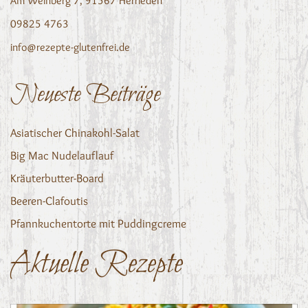
Am Weinberg 7, 91567 Herrieden
09825 4763
info@rezepte-glutenfrei.de
Neueste Beiträge
Asiatischer Chinakohl-Salat
Big Mac Nudelauflauf
Kräuterbutter-Board
Beeren-Clafoutis
Pfannkuchentorte mit Puddingcreme
Aktuelle Rezepte