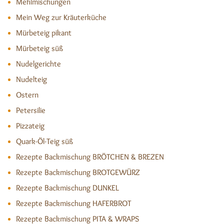
Mehlmischungen
Mein Weg zur Kräuterküche
Mürbeteig pikant
Mürbeteig süß
Nudelgerichte
Nudelteig
Ostern
Petersilie
Pizzateig
Quark-Öl-Teig süß
Rezepte Backmischung BRÖTCHEN & BREZEN
Rezepte Backmischung BROTGEWÜRZ
Rezepte Backmischung DUNKEL
Rezepte Backmischung HAFERBROT
Rezepte Backmischung PITA & WRAPS