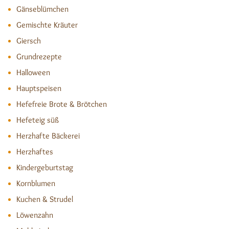
Gänseblümchen
Gemischte Kräuter
Giersch
Grundrezepte
Halloween
Hauptspeisen
Hefefreie Brote & Brötchen
Hefeteig süß
Herzhafte Bäckerei
Herzhaftes
Kindergeburtstag
Kornblumen
Kuchen & Strudel
Löwenzahn