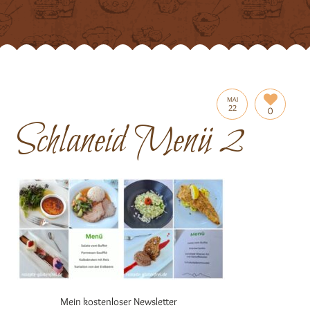
MAI
22
0
Schlaneid Menü 2
Mein kostenloser Newsletter