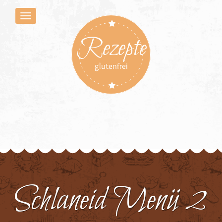
Rezepte
glutenfrei
Schlaneid Menü 2