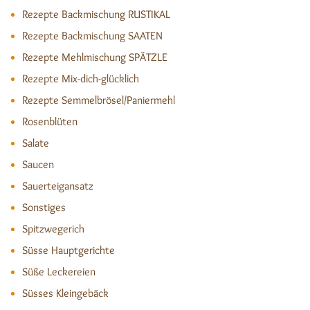
Rezepte Backmischung RUSTIKAL
Rezepte Backmischung SAATEN
Rezepte Mehlmischung SPÄTZLE
Rezepte Mix-dich-glücklich
Rezepte Semmelbrösel/Paniermehl
Rosenblüten
Salate
Saucen
Sauerteigansatz
Sonstiges
Spitzwegerich
Süsse Hauptgerichte
Süße Leckereien
Süsses Kleingebäck