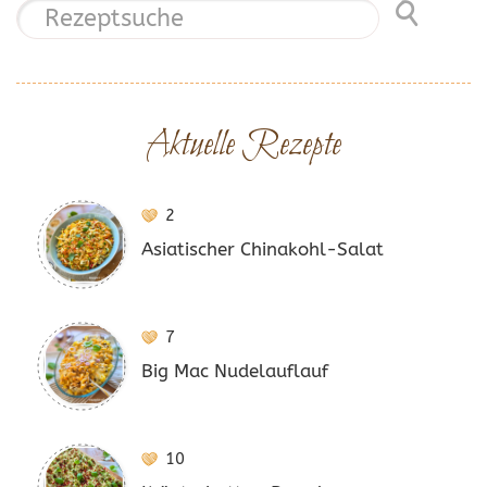
Aktuelle Rezepte
2
Asiatischer Chinakohl-Salat
7
Big Mac Nudelauflauf
10