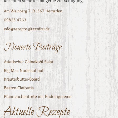
Rezepten stehe ich dir gerne zur Verfügung.
Am Weinberg 7, 91567 Herrieden
09825 4763
info@rezepte-glutenfrei.de
Neueste Beiträge
Asiatischer Chinakohl-Salat
Big Mac Nudelauflauf
Kräuterbutter-Board
Beeren-Clafoutis
Pfannkuchentorte mit Puddingcreme
Aktuelle Rezepte