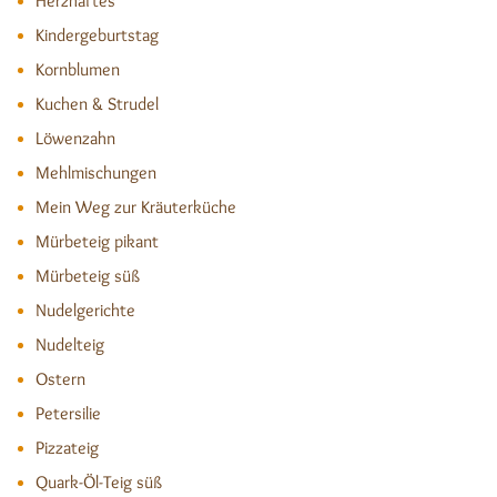
Herzhaftes
Kindergeburtstag
Kornblumen
Kuchen & Strudel
Löwenzahn
Mehlmischungen
Mein Weg zur Kräuterküche
Mürbeteig pikant
Mürbeteig süß
Nudelgerichte
Nudelteig
Ostern
Petersilie
Pizzateig
Quark-Öl-Teig süß