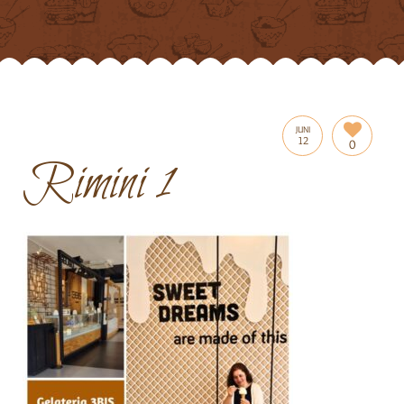
JUNI
12
0
Rimini 1