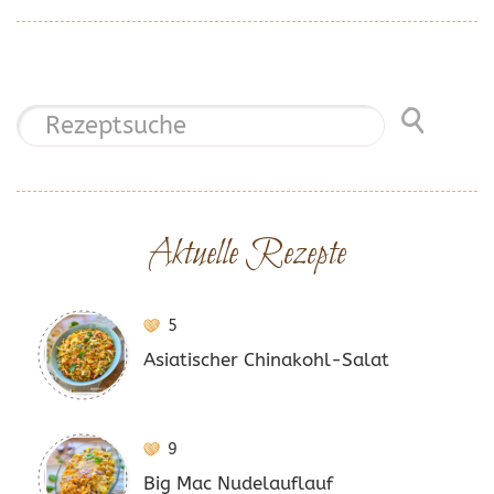
Aktuelle Rezepte
5
Asiatischer Chinakohl-Salat
9
Big Mac Nudelauflauf