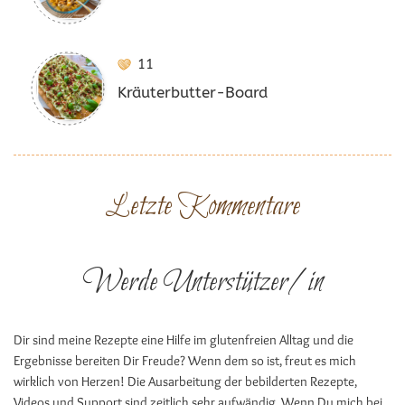
11
Kräuterbutter-Board
Letzte Kommentare
Werde Unterstützer/in
Dir sind meine Rezepte eine Hilfe im glutenfreien Alltag und die
Ergebnisse bereiten Dir Freude? Wenn dem so ist, freut es mich
wirklich von Herzen! Die Ausarbeitung der bebilderten Rezepte,
Videos und Support sind zeitlich sehr aufwändig. Wenn Du mich bei