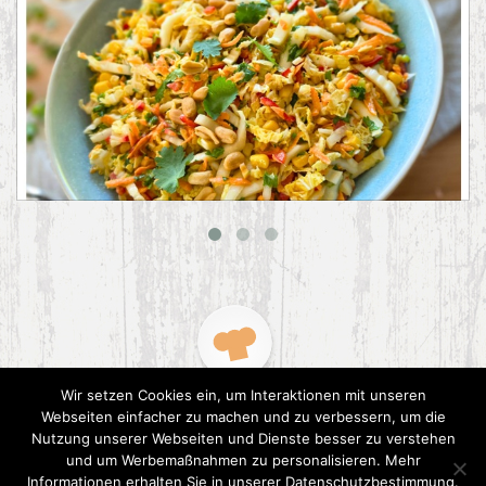
Asiatischer Chinakohl-Salat
Wir setzen Cookies ein, um Interaktionen mit unseren
Webseiten einfacher zu machen und zu verbessern, um die
Nutzung unserer Webseiten und Dienste besser zu verstehen
und um Werbemaßnahmen zu personalisieren. Mehr
Informationen erhalten Sie in unserer Datenschutzbestimmung.