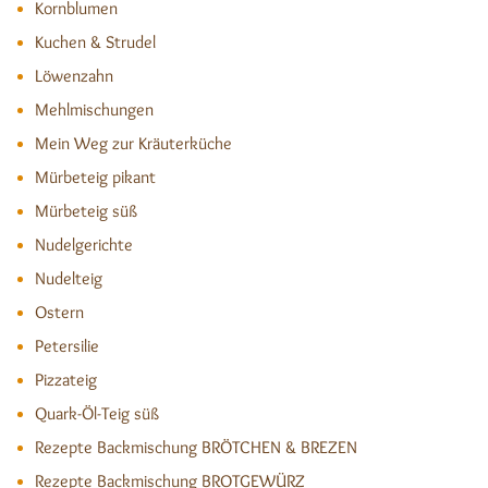
Kornblumen
Kuchen & Strudel
Löwenzahn
Mehlmischungen
Mein Weg zur Kräuterküche
Mürbeteig pikant
Mürbeteig süß
Nudelgerichte
Nudelteig
Ostern
Petersilie
Pizzateig
Quark-Öl-Teig süß
Rezepte Backmischung BRÖTCHEN & BREZEN
Rezepte Backmischung BROTGEWÜRZ