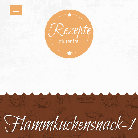
Rezepte
glutenfrei
Flammkuchensnack-1