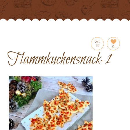
OKT.
26
0
Flammkuchensnack-1