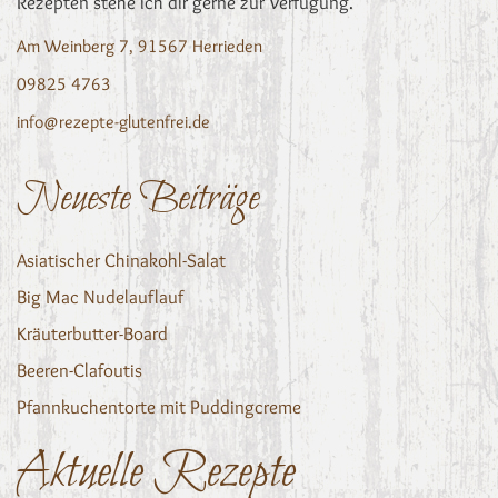
Rezepten stehe ich dir gerne zur Verfügung.
Am Weinberg 7, 91567 Herrieden
09825 4763
info@rezepte-glutenfrei.de
Neueste Beiträge
Asiatischer Chinakohl-Salat
Big Mac Nudelauflauf
Kräuterbutter-Board
Beeren-Clafoutis
Pfannkuchentorte mit Puddingcreme
Aktuelle Rezepte