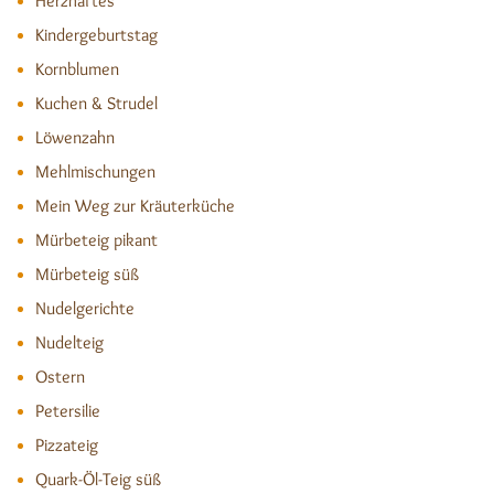
Herzhaftes
Kindergeburtstag
Kornblumen
Kuchen & Strudel
Löwenzahn
Mehlmischungen
Mein Weg zur Kräuterküche
Mürbeteig pikant
Mürbeteig süß
Nudelgerichte
Nudelteig
Ostern
Petersilie
Pizzateig
Quark-Öl-Teig süß