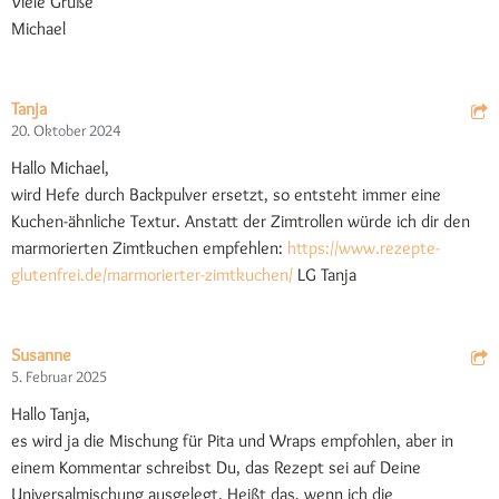
Viele Grüße
Michael
Tanja
20. Oktober 2024
Hallo Michael,
wird Hefe durch Backpulver ersetzt, so entsteht immer eine
Kuchen-ähnliche Textur. Anstatt der Zimtrollen würde ich dir den
marmorierten Zimtkuchen empfehlen:
https://www.rezepte-
glutenfrei.de/marmorierter-zimtkuchen/
LG Tanja
Susanne
5. Februar 2025
Hallo Tanja,
es wird ja die Mischung für Pita und Wraps empfohlen, aber in
einem Kommentar schreibst Du, das Rezept sei auf Deine
Universalmischung ausgelegt. Heißt das, wenn ich die