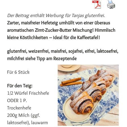
Der Beitrag enthält Werbung für Tanjas glutenfrei.
Zarter, maisfreier Hefeteig umhüllt von einer überaus
aromatischen Zimt-Zucker-Butter Mischung! Himmlisch
kleine Köstlichkeiten – ideal für die Kaffeetafel!
glutenfrei, weizenfrei, maisfrei, sojafrei, eifrei, laktosefrei,
milchfrei siehe Tipp am Rezeptende
Für 6 Stück
Für den Teig:
1/2 Würfel Frischhefe
ODER 1 P.
Trockenhefe
200g Milch (ggf.
laktosefrei), lauwarm