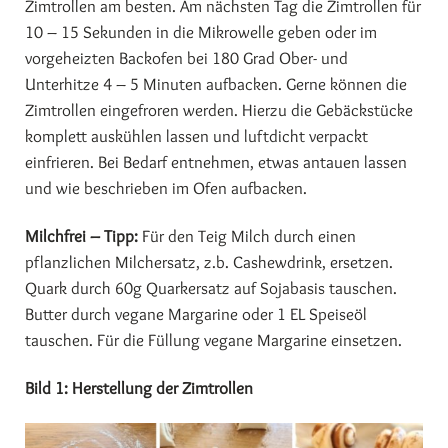
Zimtrollen am besten. Am nächsten Tag die Zimtrollen für
10 – 15 Sekunden in die Mikrowelle geben oder im
vorgeheizten Backofen bei 180 Grad Ober- und
Unterhitze 4 – 5 Minuten aufbacken. Gerne können die
Zimtrollen eingefroren werden. Hierzu die Gebäckstücke
komplett auskühlen lassen und luftdicht verpackt
einfrieren. Bei Bedarf entnehmen, etwas antauen lassen
und wie beschrieben im Ofen aufbacken.
Milchfrei – Tipp:
Für den Teig Milch durch einen
pflanzlichen Milchersatz, z.b. Cashewdrink, ersetzen.
Quark durch 60g Quarkersatz auf Sojabasis tauschen.
Butter durch vegane Margarine oder 1 EL Speiseöl
tauschen. Für die Füllung vegane Margarine einsetzen.
Bild 1: Herstellung der Zimtrollen