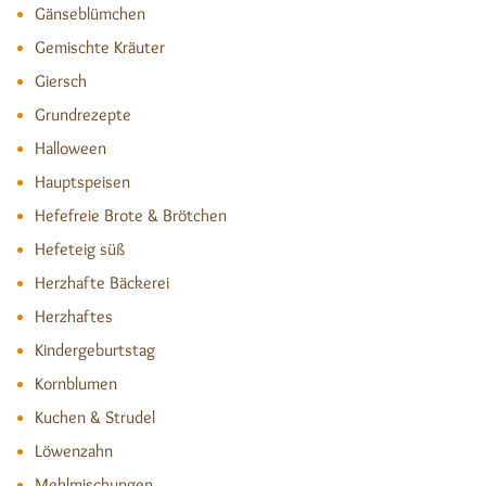
Gänseblümchen
Gemischte Kräuter
Giersch
Grundrezepte
Halloween
Hauptspeisen
Hefefreie Brote & Brötchen
Hefeteig süß
Herzhafte Bäckerei
Herzhaftes
Kindergeburtstag
Kornblumen
Kuchen & Strudel
Löwenzahn
Mehlmischungen