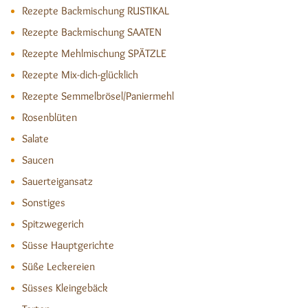
Rezepte Backmischung RUSTIKAL
Rezepte Backmischung SAATEN
Rezepte Mehlmischung SPÄTZLE
Rezepte Mix-dich-glücklich
Rezepte Semmelbrösel/Paniermehl
Rosenblüten
Salate
Saucen
Sauerteigansatz
Sonstiges
Spitzwegerich
Süsse Hauptgerichte
Süße Leckereien
Süsses Kleingebäck