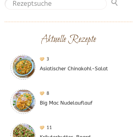
Aktuelle Rezepte
3
Asiatischer Chinakohl-Salat
8
Big Mac Nudelauflauf
11