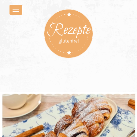
Rezepte
glutenfrei