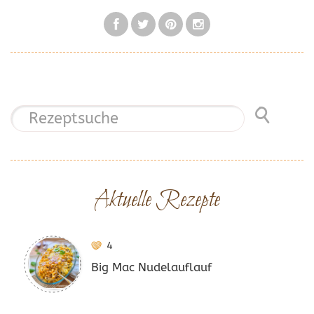
Aktuelle Rezepte
4
Big Mac Nudelauflauf