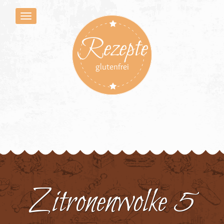
Rezepte
glutenfrei
Zitronenwolke 5