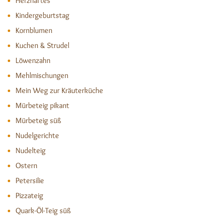
Herzhaftes
Kindergeburtstag
Kornblumen
Kuchen & Strudel
Löwenzahn
Mehlmischungen
Mein Weg zur Kräuterküche
Mürbeteig pikant
Mürbeteig süß
Nudelgerichte
Nudelteig
Ostern
Petersilie
Pizzateig
Quark-Öl-Teig süß