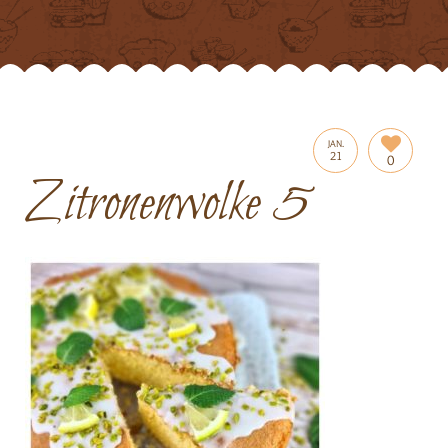
JAN.
21
0
Zitronenwolke 5