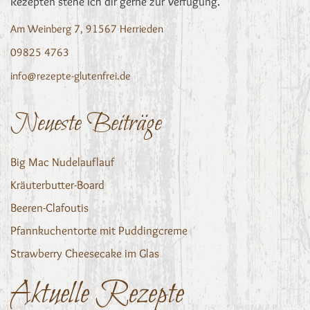
Rezepten stehe ich dir gerne zur Verfügung.
Am Weinberg 7, 91567 Herrieden
09825 4763
info@rezepte-glutenfrei.de
Neueste Beiträge
Big Mac Nudelauflauf
Kräuterbutter-Board
Beeren-Clafoutis
Pfannkuchentorte mit Puddingcreme
Strawberry Cheesecake im Glas
Aktuelle Rezepte