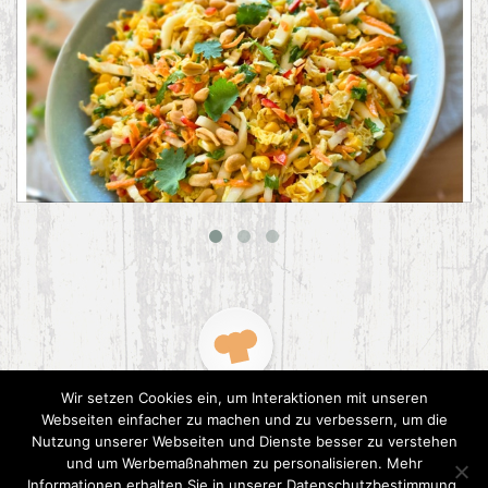
Asiatischer Chinakohl-Salat
Wir setzen Cookies ein, um Interaktionen mit unseren
Webseiten einfacher zu machen und zu verbessern, um die
Nutzung unserer Webseiten und Dienste besser zu verstehen
und um Werbemaßnahmen zu personalisieren. Mehr
Informationen erhalten Sie in unserer Datenschutzbestimmung.