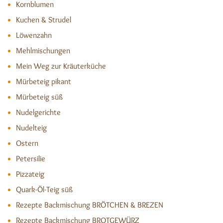
Kornblumen
Kuchen & Strudel
Löwenzahn
Mehlmischungen
Mein Weg zur Kräuterküche
Mürbeteig pikant
Mürbeteig süß
Nudelgerichte
Nudelteig
Ostern
Petersilie
Pizzateig
Quark-Öl-Teig süß
Rezepte Backmischung BRÖTCHEN & BREZEN
Rezepte Backmischung BROTGEWÜRZ