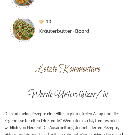
10
Kräuterbutter-Board
Letzte Kommentare
Werde Unterstützer/in
Dir sind meine Rezepte eine Hilfe im glutenfreien Alltag und die
Ergebnisse bereiten Dir Freude? Wenn dem so ist, freut es mich
wirklich von Herzen! Die Ausarbeitung der bebilderten Rezepte,
Videos und Support sind zeitlich sehr aufwändig. Wenn Du mich bei