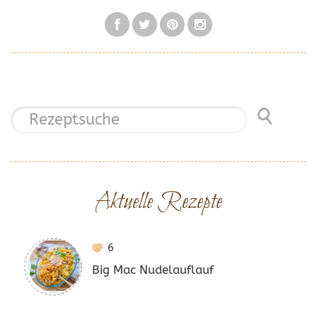
Aktuelle Rezepte
6
Big Mac Nudelauflauf