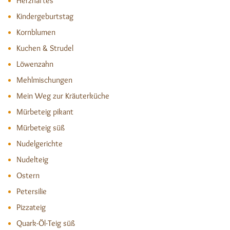
Herzhaftes
Kindergeburtstag
Kornblumen
Kuchen & Strudel
Löwenzahn
Mehlmischungen
Mein Weg zur Kräuterküche
Mürbeteig pikant
Mürbeteig süß
Nudelgerichte
Nudelteig
Ostern
Petersilie
Pizzateig
Quark-Öl-Teig süß