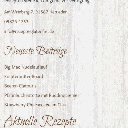
Rezepten stehe ich dir gerne zur Verfügung.
Am Weinberg 7, 91567 Herrieden
09825 4763
info@rezepte-glutenfrei.de
Neueste Beiträge
Big Mac Nudelauflauf
Kräuterbutter-Board
Beeren-Clafoutis
Pfannkuchentorte mit Puddingcreme
Strawberry Cheesecake im Glas
Aktuelle Rezepte