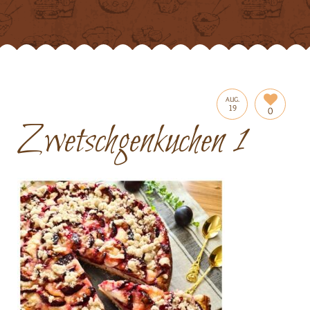
AUG.
19
0
Zwetschgenkuchen 1