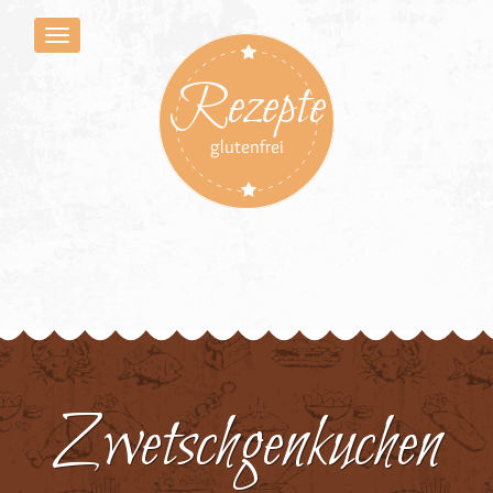
Rezepte
glutenfrei
Zwetschgenkuchen