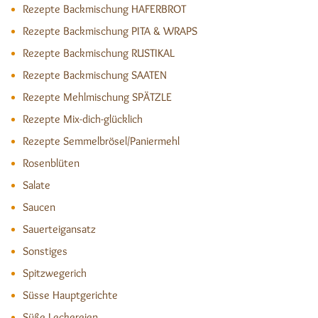
Rezepte Backmischung HAFERBROT
Rezepte Backmischung PITA & WRAPS
Rezepte Backmischung RUSTIKAL
Rezepte Backmischung SAATEN
Rezepte Mehlmischung SPÄTZLE
Rezepte Mix-dich-glücklich
Rezepte Semmelbrösel/Paniermehl
Rosenblüten
Salate
Saucen
Sauerteigansatz
Sonstiges
Spitzwegerich
Süsse Hauptgerichte
Süße Leckereien