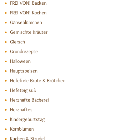
FREI VON! Backen
FREI VON! Kochen
Gänseblümchen
Gemischte Kräuter
Giersch
Grundrezepte
Halloween
Hauptspeisen
Hefefreie Brote & Brötchen
Hefeteig süß
Herzhafte Bäckerei
Herzhaftes
Kindergeburtstag
Kornblumen
Kuchen & Strudel