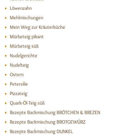
Löwenzahn
Mehlmischungen
Mein Weg zur Kräuterküche
Mürbeteig pikant
Mürbeteig süß
Nudelgerichte
Nudelteig
Ostern
Petersilie
Pizzateig
Quark-Öl-Teig süß
Rezepte Backmischung BRÖTCHEN & BREZEN
Rezepte Backmischung BROTGEWÜRZ
Rezepte Backmischung DUNKEL