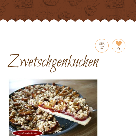
SEP.
17
0
Zwetschgenkuchen