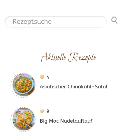
Aktuelle Rezepte
4
Asiatischer Chinakohl-Salat
9
Big Mac Nudelauflauf