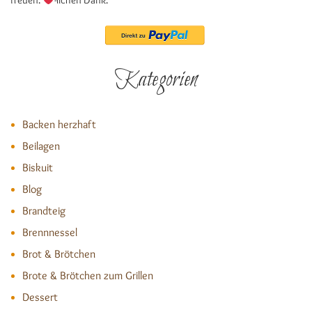
freuen.
-lichen Dank.
Kategorien
Backen herzhaft
Beilagen
Biskuit
Blog
Brandteig
Brennnessel
Brot & Brötchen
Brote & Brötchen zum Grillen
Dessert