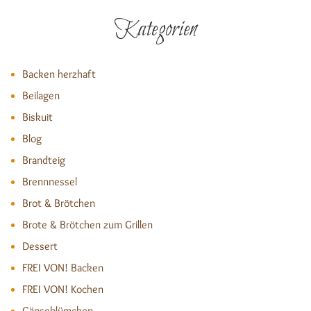
Kategorien
Backen herzhaft
Beilagen
Biskuit
Blog
Brandteig
Brennnessel
Brot & Brötchen
Brote & Brötchen zum Grillen
Dessert
FREI VON! Backen
FREI VON! Kochen
Gänseblümchen