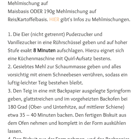
Mehlmischung auf
Maisbasis ODER 190g Mehlmischung auf
Reis/Kartoffelbasis.
HIER
gibt`s Infos zu Mehlmischungen.
1. Die Eier (nicht getrennt) Puderzucker und
Vanillezucker in eine Rührschüssel geben und auf hoher
Stufe exakt
8 Minuten
aufschlagen. Hierzu eignet sich
eine Küchenmaschine mit Quirl-Aufsatz bestens.
2. Gesiebtes Mehl zur Schaummasse geben und alles
vorsichtig mit einem Schneebesen verrühren, sodass ein
luftig-leichter Teig bestehen bleibt.
3. Den Teig in eine mit Backpapier ausgelegte Springform
geben, glattstreichen und im vorgeheizten Backofen bei
180 Grad (Ober- und Unterhitze, auf mittlerer Schiene)
etwa 35 – 40 Minuten backen. Den fertigen Biskuit aus
dem Ofen nehmen und komplett in der Form auskühlen
lassen.