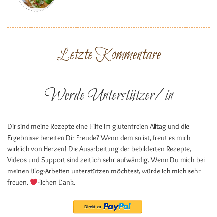
Letzte Kommentare
Werde Unterstützer/in
Dir sind meine Rezepte eine Hilfe im glutenfreien Alltag und die
Ergebnisse bereiten Dir Freude? Wenn dem so ist, freut es mich
wirklich von Herzen! Die Ausarbeitung der bebilderten Rezepte,
Videos und Support sind zeitlich sehr aufwändig. Wenn Du mich bei
meinen Blog-Arbeiten unterstützen möchtest, würde ich mich sehr
freuen.
-lichen Dank.