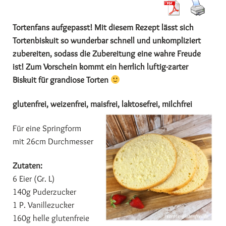
Tortenfans aufgepasst! Mit diesem Rezept lässt sich
Tortenbiskuit so wunderbar schnell und unkompliziert
zubereiten, sodass die Zubereitung eine wahre Freude
ist! Zum Vorschein kommt ein herrlich luftig-zarter
Biskuit für grandiose Torten
glutenfrei, weizenfrei, maisfrei, laktosefrei, milchfrei
Für eine Springform
mit 26cm Durchmesser
Zutaten:
6 Eier (Gr. L)
140g Puderzucker
1 P. Vanillezucker
160g helle glutenfreie