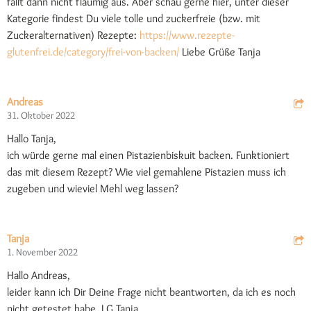
fällt dann nicht flaumig aus. Aber schau gerne hier, unter dieser
Kategorie findest Du viele tolle und zuckerfreie (bzw. mit
Zuckeralternativen) Rezepte:
https://www.rezepte-
glutenfrei.de/category/frei-von-backen/
Liebe Grüße Tanja
Andreas
31. Oktober 2022
Hallo Tanja,
ich würde gerne mal einen Pistazienbiskuit backen. Funktioniert
das mit diesem Rezept? Wie viel gemahlene Pistazien muss ich
zugeben und wieviel Mehl weg lassen?
Tanja
1. November 2022
Hallo Andreas,
leider kann ich Dir Deine Frage nicht beantworten, da ich es noch
nicht getestet habe. LG Tanja