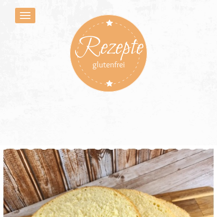
Rezepte
glutenfrei