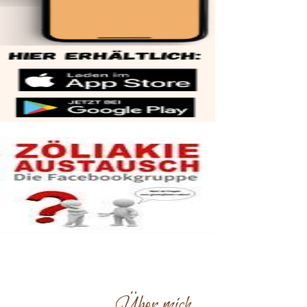
Über mich