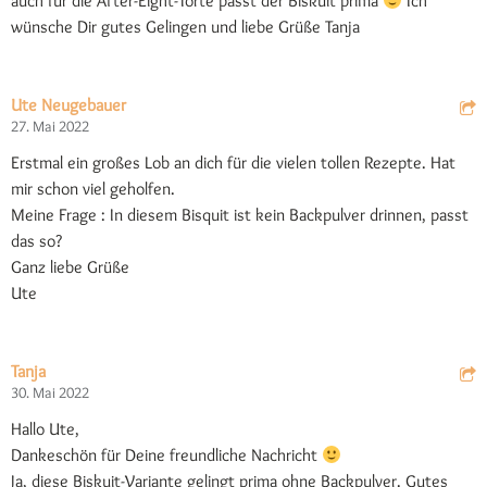
auch für die After-Eight-Torte passt der Biskuit prima
Ich
wünsche Dir gutes Gelingen und liebe Grüße Tanja
Ute Neugebauer
27. Mai 2022
Erstmal ein großes Lob an dich für die vielen tollen Rezepte. Hat
mir schon viel geholfen.
Meine Frage : In diesem Bisquit ist kein Backpulver drinnen, passt
das so?
Ganz liebe Grüße
Ute
Tanja
30. Mai 2022
Hallo Ute,
Dankeschön für Deine freundliche Nachricht
Ja, diese Biskuit-Variante gelingt prima ohne Backpulver. Gutes