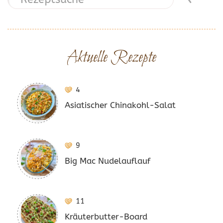
Aktuelle Rezepte
4
Asiatischer Chinakohl-Salat
9
Big Mac Nudelauflauf
11
Kräuterbutter-Board