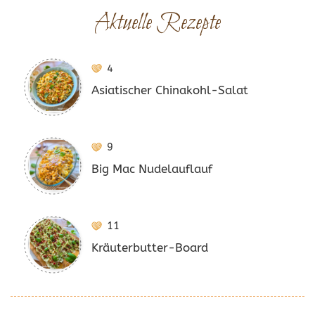
Aktuelle Rezepte
4
Asiatischer Chinakohl-Salat
9
Big Mac Nudelauflauf
11
Kräuterbutter-Board