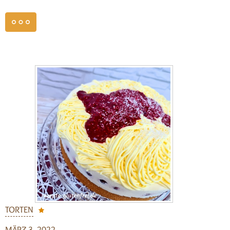
weiterlesen
TORTEN
MÄRZ 3, 2022