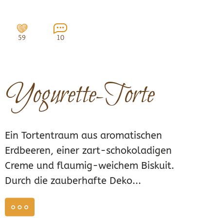
59
10
Yogurette-Torte
Ein Tortentraum aus aromatischen
Erdbeeren, einer zart-schokoladigen
Creme und flaumig-weichem Biskuit.
Durch die zauberhafte Deko...
weiterlesen