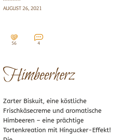
AUGUST 26, 2021
56
4
Himbeerherz
Zarter Biskuit, eine köstliche
Frischkäsecreme und aromatische
Himbeeren – eine prächtige
Tortenkreation mit Hingucker-Effekt!
Die...