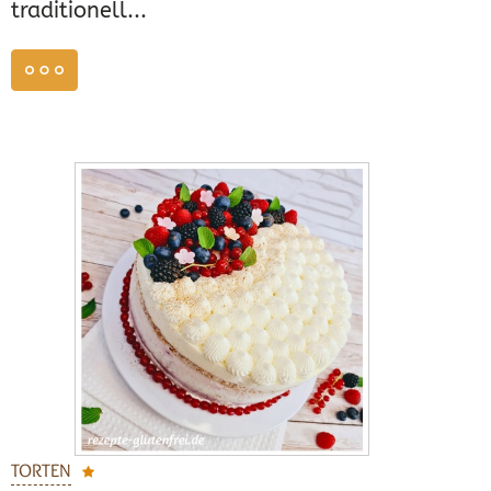
traditionell...
weiterlesen
TORTEN