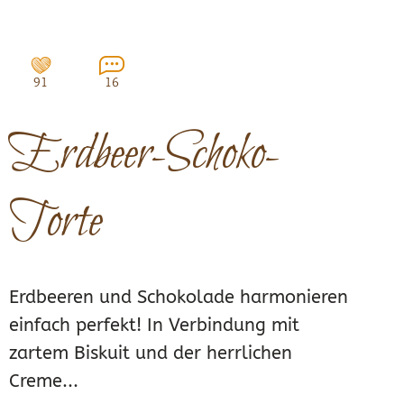
91
16
Erdbeer-Schoko-
Torte
Erdbeeren und Schokolade harmonieren
einfach perfekt! In Verbindung mit
zartem Biskuit und der herrlichen
Creme...