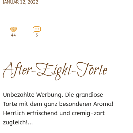
JANUAR 12, 2022
44
5
After-Eight-Torte
Unbezahlte Werbung. Die grandiose
Torte mit dem ganz besonderen Aroma!
Herrlich erfrischend und cremig-zart
zugleich!...