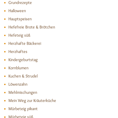
Grundrezepte
Halloween
Hauptspeisen
Hefefreie Brote & Brötchen
Hefeteig süß
Herzhafte Bäckerei
Herzhaftes
Kindergeburtstag
Kornblumen
Kuchen & Strudel
Löwenzahn
Mehlmischungen
Mein Weg zur Kräuterküche
Mürbeteig pikant
Mürbeteig süß