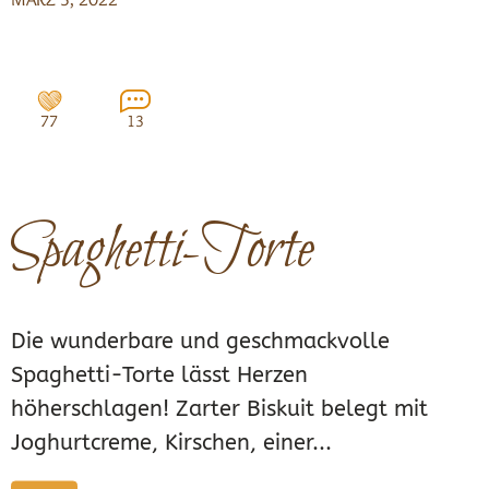
77
13
Spaghetti-Torte
Die wunderbare und geschmackvolle
Spaghetti-Torte lässt Herzen
höherschlagen! Zarter Biskuit belegt mit
Joghurtcreme, Kirschen, einer...