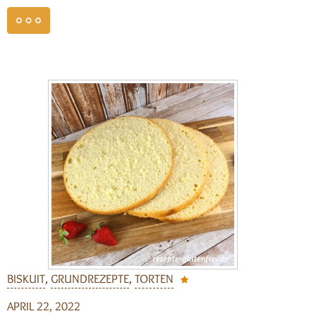
weiterlesen
BISKUIT
,
GRUNDREZEPTE
,
TORTEN
APRIL 22, 2022