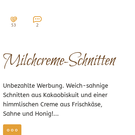
53
2
Milchcreme-Schnitten
Unbezahlte Werbung. Weich-sahnige
Schnitten aus Kakaobiskuit und einer
himmlischen Creme aus Frischkäse,
Sahne und Honig!...
weiterlesen