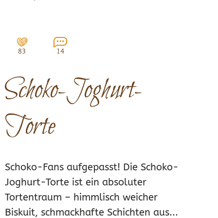
83
14
Schoko-Joghurt-
Torte
Schoko-Fans aufgepasst! Die Schoko-
Joghurt-Torte ist ein absoluter
Tortentraum – himmlisch weicher
Biskuit, schmackhafte Schichten aus...