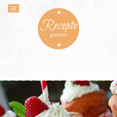
Rezepte
glutenfrei