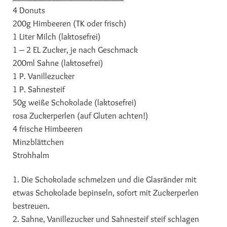
4 Donuts
200g Himbeeren (TK oder frisch)
1 Liter Milch (laktosefrei)
1 – 2 EL Zucker, je nach Geschmack
200ml Sahne (laktosefrei)
1 P. Vanillezucker
1 P. Sahnesteif
50g weiße Schokolade (laktosefrei)
rosa Zuckerperlen (auf Gluten achten!)
4 frische Himbeeren
Minzblättchen
Strohhalm
1. Die Schokolade schmelzen und die Glasränder mit
etwas Schokolade bepinseln, sofort mit Zuckerperlen
bestreuen.
2. Sahne, Vanillezucker und Sahnesteif steif schlagen