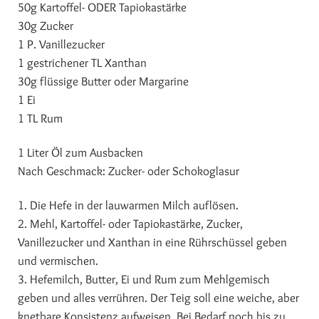
50g Kartoffel- ODER Tapiokastärke
30g Zucker
1 P. Vanillezucker
1 gestrichener TL Xanthan
30g flüssige Butter oder Margarine
1 Ei
1 TL Rum
1 Liter Öl zum Ausbacken
Nach Geschmack: Zucker- oder Schokoglasur
1. Die Hefe in der lauwarmen Milch auflösen.
2. Mehl, Kartoffel- oder Tapiokastärke, Zucker,
Vanillezucker und Xanthan in eine Rührschüssel geben
und vermischen.
3. Hefemilch, Butter, Ei und Rum zum Mehlgemisch
geben und alles verrühren. Der Teig soll eine weiche, aber
knetbare Konsistenz aufweisen. Bei Bedarf noch bis zu