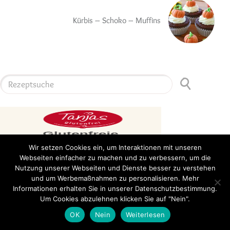
Kürbis – Schoko – Muffins
Wir setzen Cookies ein, um Interaktionen mit unseren
Webseiten einfacher zu machen und zu verbessern, um die
Nutzung unserer Webseiten und Dienste besser zu verstehen
und um Werbemaßnahmen zu personalisieren. Mehr
Informationen erhalten Sie in unserer Datenschutzbestimmung.
Um Cookies abzulehnen klicken Sie auf "Nein".
OK
Nein
Weiterlesen