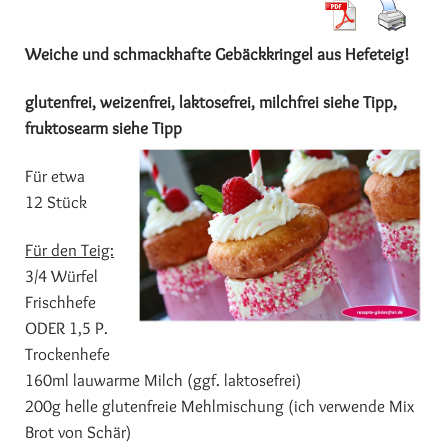
Weiche und schmackhafte Gebäckkringel aus Hefeteig!
glutenfrei, weizenfrei, laktosefrei, milchfrei siehe Tipp,
fruktosearm siehe Tipp
Für etwa
12 Stück
Für den Teig:
3/4 Würfel
Frischhefe
ODER 1,5 P.
Trockenhefe
160ml lauwarme Milch (ggf. laktosefrei)
200g helle glutenfreie Mehlmischung (ich verwende Mix
Brot von Schär)