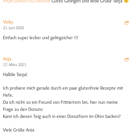
https://amzn.to/2UkFoX8
Gutes Gelingen und liebe Grüße Tanja
Vicky
21. Juni 2020
Einfach super lecker und gelingsicher !!!
Anja
17. März 2021
Hallöle Tanja!
Ich probiere mich gerade durch ein paar glutenfreie Rezepte mit
Hefe.
Da ich nicht so ein Freund von Frittiertem bin, hier nun meine
Frage zu den Donuts:
Kann ich diesen Teig auch in einer Donutform im Ofen backen?
Viele Grüße Anja