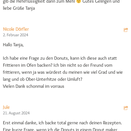
gib die Hefeflüssigkeit dann zum Mehl
Gutes Gelingen und
liebe Grüße Tanja
Nicole Dörfler
2. Februar 2024
Hallo Tanja,
Ich habe eine Frage zu den Donuts, kann ich diese auch statt
Frittieren im Ofen backen? Ich bin nicht so der Freund vom
frittieren, wenn ja was würdest du meinen wie viel Grad und wie
lang und ob Ober-Unterhitze oder Umluft?
Vielen Dank schonmal im vorraus
Jule
21. August 2024
Erst einmal danke, ich backe total gerne nach deinen Rezepten.
Eine kurze Frage, wenn ich die Donuts in einem Donut maker