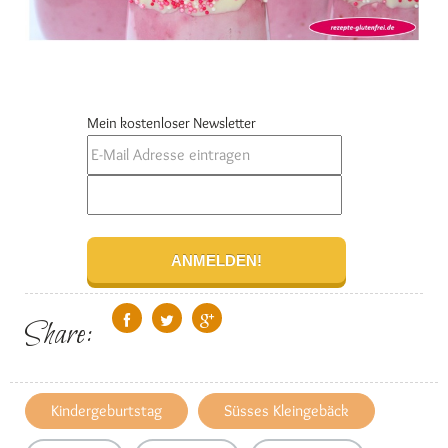
Mein kostenloser Newsletter
Share:
Kindergeburtstag
Süsses Kleingebäck