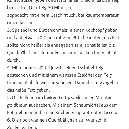
Rührschüssel geben und rasch einen gleichmäßigen Teig
herstellen. Den Teig 30 Minuten,
abgedeckt mit einem Geschirrtuch, bei Raumtemperatur
ruhen lassen.
3. Speiseöl und Butterschmalz in einen Kochtopf geben
und auf etwa 170 Grad erhitzen. Bitte beachten, das Fett
sollte nicht heißer als angegeben sein, sonst fallen die
Quarkbällchen sehr dunkel aus und backen innen nicht
durch.
4. Mit einem Esslöffel jeweils einen Esslöffel Teig
abstechen und mit einem weiteren Esslöffel den Teig
formen, ähnlich wie Grießnockerl. Dann die Teigkugel in
das heiße Fett geben.
5. Die Bällchen im heißen Fett jeweils einige Minuten
goldbraun ausbacken. Mit einem Schaumlöffel aus dem
Fett nehmen und einem Küchenkrepp abtropfen lassen.
6. Die noch warmen Quarkbällchen auf Wunsch in
Zucker wälzen.