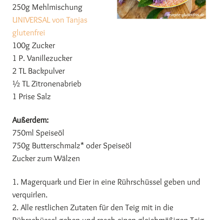
250g Mehlmischung
UNIVERSAL von Tanjas
glutenfrei
100g Zucker
1 P. Vanillezucker
2 TL Backpulver
½ TL Zitronenabrieb
1 Prise Salz
Außerdem:
750ml Speiseöl
750g Butterschmalz* oder Speiseöl
Zucker zum Wälzen
1. Magerquark und Eier in eine Rührschüssel geben und
verquirlen.
2. Alle restlichen Zutaten für den Teig mit in die