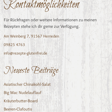
Kontaktmöglichkeiten
Für Rückfragen oder weitere Informationen zu meinen
Rezepten stehe ich dir gerne zur Verfügung.
Am Weinberg 7, 91567 Herrieden
09825 4763
info@rezepte-glutenfrei.de
Neueste Beiträge
Asiatischer Chinakohl-Salat
Big Mac Nudelauflauf
Kräuterbutter-Board
Beeren-Clafoutis