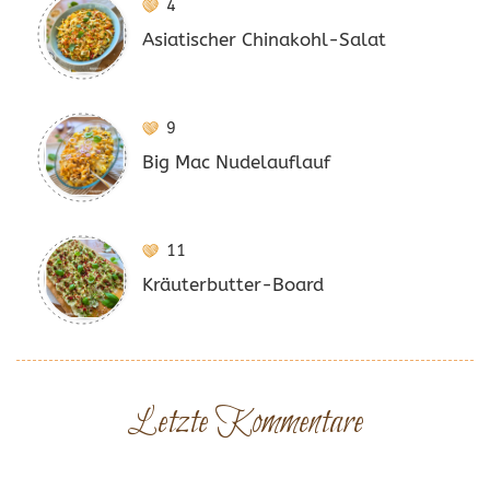
4
Asiatischer Chinakohl-Salat
9
Big Mac Nudelauflauf
11
Kräuterbutter-Board
Letzte Kommentare