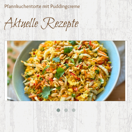
Pfannkuchentorte mit Puddingcreme
Aktuelle Rezepte
Asiatischer Chinakohl-Salat