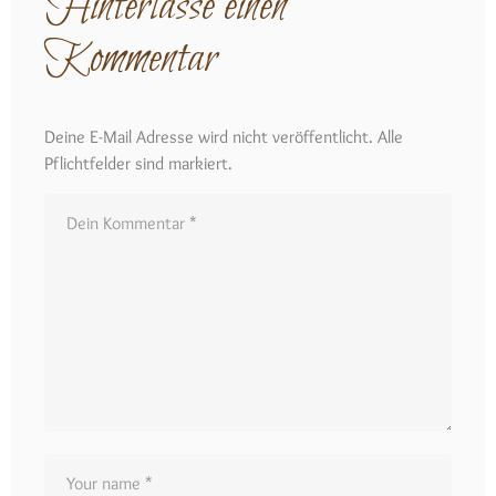
Hinterlasse einen
Kommentar
Deine E-Mail Adresse wird nicht veröffentlicht. Alle
Pflichtfelder sind markiert.