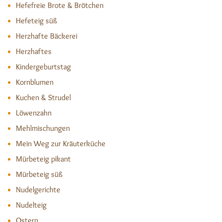
Hefefreie Brote & Brötchen
Hefeteig süß
Herzhafte Bäckerei
Herzhaftes
Kindergeburtstag
Kornblumen
Kuchen & Strudel
Löwenzahn
Mehlmischungen
Mein Weg zur Kräuterküche
Mürbeteig pikant
Mürbeteig süß
Nudelgerichte
Nudelteig
Ostern