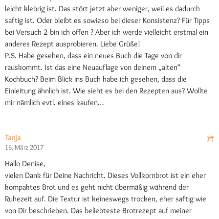
leicht klebrig ist. Das stört jetzt aber weniger, weil es dadurch
saftig ist. Oder bleibt es sowieso bei dieser Konsistenz? Für Tipps
bei Versuch 2 bin ich offen ? Aber ich werde vielleicht erstmal ein
anderes Rezept ausprobieren. Liebe Grüße!
P.S. Habe gesehen, dass ein neues Buch die Tage von dir
rauskommt. Ist das eine Neuauflage von deinem „alten“
Kochbuch? Beim Blick ins Buch habe ich gesehen, dass die
Einleitung ähnlich ist. Wie sieht es bei den Rezepten aus? Wollte
mir nämlich evtl. eines kaufen…
Tanja
16. März 2017
Hallo Denise,
vielen Dank für Deine Nachricht. Dieses Vollkornbrot ist ein eher
kompaktes Brot und es geht nicht übermäßig während der
Ruhezeit auf. Die Textur ist keineswegs trocken, eher saftig wie
von Dir beschrieben. Das beliebteste Brotrezept auf meiner