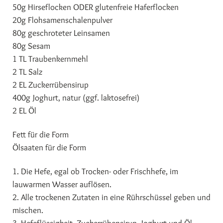
50g Hirseflocken ODER glutenfreie Haferflocken
20g Flohsamenschalenpulver
80g geschroteter Leinsamen
80g Sesam
1 TL Traubenkernmehl
2 TL Salz
2 EL Zuckerrübensirup
400g Joghurt, natur (ggf. laktosefrei)
2 EL Öl
Fett für die Form
Ölsaaten für die Form
1. Die Hefe, egal ob Trocken- oder Frischhefe, im
lauwarmen Wasser auflösen.
2. Alle trockenen Zutaten in eine Rührschüssel geben und
mischen.