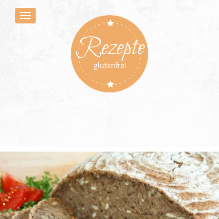
Rezepte
glutenfrei