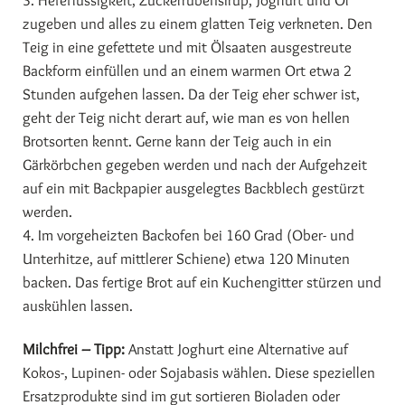
3. Hefeflüssigkeit, Zuckerrübensirup, Joghurt und Öl
zugeben und alles zu einem glatten Teig verkneten. Den
Teig in eine gefettete und mit Ölsaaten ausgestreute
Backform einfüllen und an einem warmen Ort etwa 2
Stunden aufgehen lassen. Da der Teig eher schwer ist,
geht der Teig nicht derart auf, wie man es von hellen
Brotsorten kennt. Gerne kann der Teig auch in ein
Gärkörbchen gegeben werden und nach der Aufgehzeit
auf ein mit Backpapier ausgelegtes Backblech gestürzt
werden.
4. Im vorgeheizten Backofen bei 160 Grad (Ober- und
Unterhitze, auf mittlerer Schiene) etwa 120 Minuten
backen. Das fertige Brot auf ein Kuchengitter stürzen und
auskühlen lassen.
Milchfrei – Tipp:
Anstatt Joghurt eine Alternative auf
Kokos-, Lupinen- oder Sojabasis wählen. Diese speziellen
Ersatzprodukte sind im gut sortieren Bioladen oder