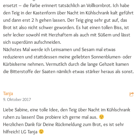
ersetzt – die Farbe erinnert tatsächlich an Vollkornbrot. Ich habe
den Teig in der Kastenform über Nacht im Kühlschrank kalt geführt
und dann erst 2 h gehen lassen. Der Teig ging sehr gut auf, das
Brot ist also nicht schwer geworden. Es hat einen tollen Biss, ist
sehr lecker sowohl mit Herzhaftem als auch mit Süßem und lässt
sich superdünn aufschneiden.
Nächstes Mal werde ich Leinsamen und Sesam mal etwas
reduzieren und stattdessen meine geliebten Sonnenblumen- oder
Kürbiskerne nehmen. Vermutlich durch die lange Gehzeit kamen
die Bitterstoffe der Saaten nämlich etwas stärker heraus als sonst.
Tanja
9. Oktober 2017
Liebe Sabine, eine tolle Idee, den Teig über Nacht im Kühlschrank
ruhen zu lassen! Das probiere ich gerne mal aus.
Herzlichen Dank für Deine Rückmeldung zum Brot, es ist sehr
hilfreich! LG Tanja