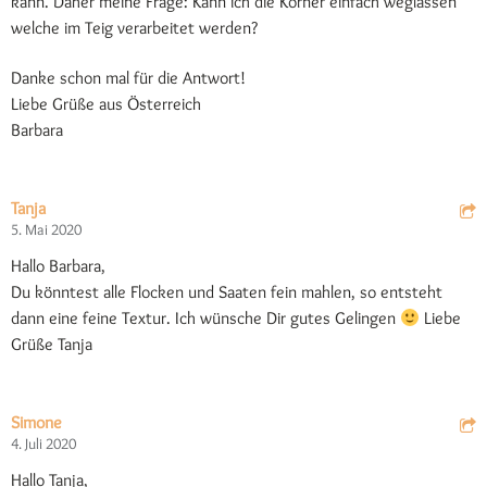
kann. Daher meine Frage: Kann ich die Körner einfach weglassen
welche im Teig verarbeitet werden?
Danke schon mal für die Antwort!
Liebe Grüße aus Österreich
Barbara
Tanja
5. Mai 2020
Hallo Barbara,
Du könntest alle Flocken und Saaten fein mahlen, so entsteht
dann eine feine Textur. Ich wünsche Dir gutes Gelingen
Liebe
Grüße Tanja
Simone
4. Juli 2020
Hallo Tanja,