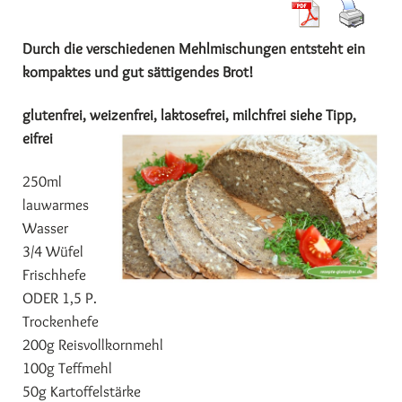
Durch die verschiedenen Mehlmischungen entsteht ein
kompaktes und gut sättigendes Brot!
glutenfrei, weizenfrei, laktosefrei, milchfrei siehe Tipp,
eifrei
250ml
lauwarmes
Wasser
3/4 Wüfel
Frischhefe
ODER 1,5 P.
Trockenhefe
200g Reisvollkornmehl
100g Teffmehl
50g Kartoffelstärke