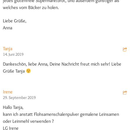
jedes glutenfreie Supermarktbrot, und außerdem günstiger als
welches vom Bäcker zu holen.
Liebe Grüße,
Anna
Tanja
14. Juni 2019
Dankeschön, liebe Anna, Deine Nachricht freut mich sehr! Liebe
Grüße Tanja
Irene
29. September 2019
Hallo Tanja,
kann ich anstatt Flohsamenschalenpulver gemalene Leinsamen
oder Leinmehl verwenden ?
LG Irene