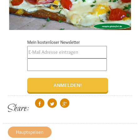
Mein kostenloser Newsletter
Share:
Hauptspeisen