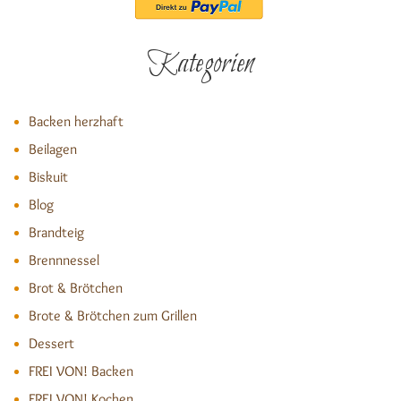
Kategorien
Backen herzhaft
Beilagen
Biskuit
Blog
Brandteig
Brennnessel
Brot & Brötchen
Brote & Brötchen zum Grillen
Dessert
FREI VON! Backen
FREI VON! Kochen