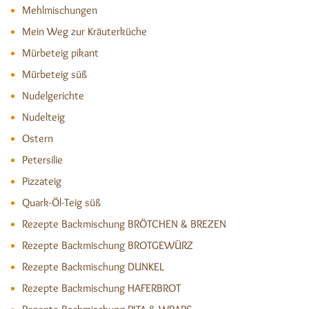
Mehlmischungen
Mein Weg zur Kräuterküche
Mürbeteig pikant
Mürbeteig süß
Nudelgerichte
Nudelteig
Ostern
Petersilie
Pizzateig
Quark-Öl-Teig süß
Rezepte Backmischung BRÖTCHEN & BREZEN
Rezepte Backmischung BROTGEWÜRZ
Rezepte Backmischung DUNKEL
Rezepte Backmischung HAFERBROT