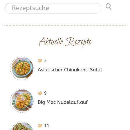
Aktuelle Rezepte
5
Asiatischer Chinakohl-Salat
9
Big Mac Nudelauflauf
11