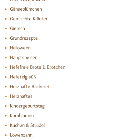
Gänseblümchen
Gemischte Kräuter
Giersch
Grundrezepte
Halloween
Hauptspeisen
Hefefreie Brote & Brötchen
Hefeteig süß
Herzhafte Bäckerei
Herzhaftes
Kindergeburtstag
Kornblumen
Kuchen & Strudel
Löwenzahn