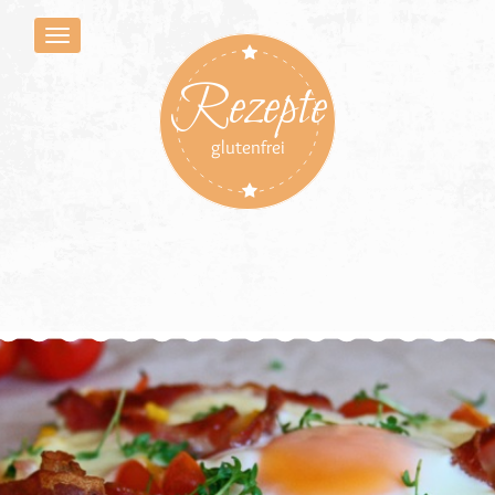
Rezepte
glutenfrei