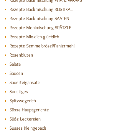
Rezepte Backmischung PITA & WRAPS
Rezepte Backmischung RUSTIKAL
Rezepte Backmischung SAATEN
Rezepte Mehlmischung SPÄTZLE
Rezepte Mix-dich-glücklich
Rezepte Semmelbrösel/Paniermehl
Rosenblüten
Salate
Saucen
Sauerteigansatz
Sonstiges
Spitzwegerich
Süsse Hauptgerichte
Süße Leckereien
Süsses Kleingebäck