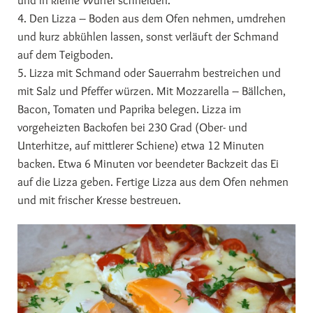
und in kleine Würfel schneiden.
4. Den Lizza – Boden aus dem Ofen nehmen, umdrehen
und kurz abkühlen lassen, sonst verläuft der Schmand
auf dem Teigboden.
5. Lizza mit Schmand oder Sauerrahm bestreichen und
mit Salz und Pfeffer würzen. Mit Mozzarella – Bällchen,
Bacon, Tomaten und Paprika belegen. Lizza im
vorgeheizten Backofen bei 230 Grad (Ober- und
Unterhitze, auf mittlerer Schiene) etwa 12 Minuten
backen. Etwa 6 Minuten vor beendeter Backzeit das Ei
auf die Lizza geben. Fertige Lizza aus dem Ofen nehmen
und mit frischer Kresse bestreuen.