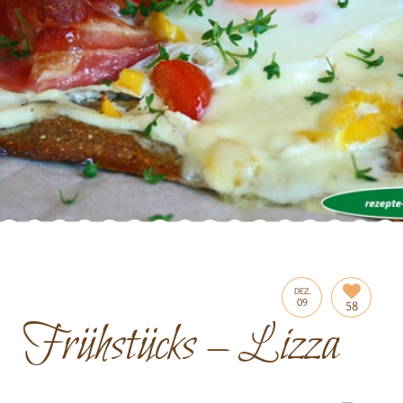
DEZ.
09
58
Frühstücks – Lizza