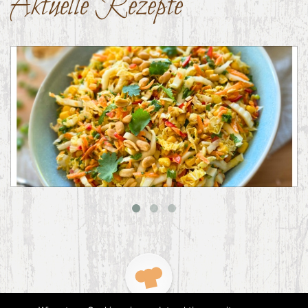
Aktuelle Rezepte
Asiatischer Chinakohl-Salat