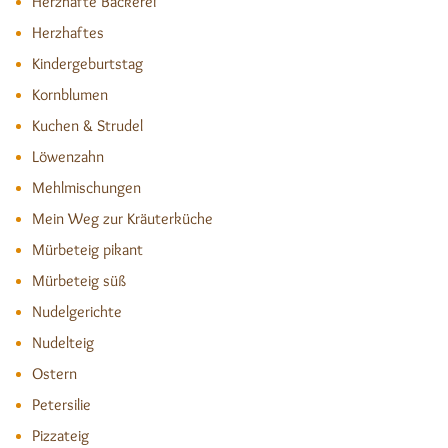
Herzhafte Bäckerei
Herzhaftes
Kindergeburtstag
Kornblumen
Kuchen & Strudel
Löwenzahn
Mehlmischungen
Mein Weg zur Kräuterküche
Mürbeteig pikant
Mürbeteig süß
Nudelgerichte
Nudelteig
Ostern
Petersilie
Pizzateig