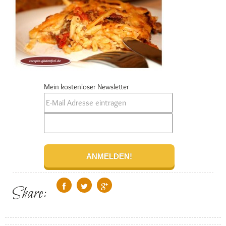
Mein kostenloser Newsletter
Share: