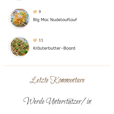
9
Big Mac Nudelauflauf
11
Kräuterbutter-Board
Letzte Kommentare
Werde Unterstützer/in