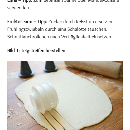
Eifrei – Tipp:
Zum Bepinseln Sahne oder Mandel-Cuisine
verwenden.
Fruktosearm – Tipp:
Zucker durch Reissirup ersetzen.
Frühlingszwiebeln durch eine Schalotte tauschen.
Schnittlauchröllchen nach Verträglichkeit einsetzen.
Bild 1: Teigstreifen herstellen