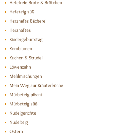
Hefefreie Brote & Brötchen
Hefeteig süß
Herzhafte Bäckerei
Herzhaftes
Kindergeburtstag
Kornblumen
Kuchen & Strudel
Löwenzahn
Mehlmischungen
Mein Weg zur Kräuterküche
Mürbeteig pikant
Mürbeteig süß
Nudelgerichte
Nudelteig
Ostern