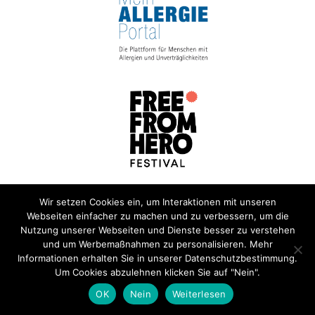
Wir setzen Cookies ein, um Interaktionen mit unseren
Webseiten einfacher zu machen und zu verbessern, um die
Nutzung unserer Webseiten und Dienste besser zu verstehen
und um Werbemaßnahmen zu personalisieren. Mehr
Informationen erhalten Sie in unserer Datenschutzbestimmung.
Um Cookies abzulehnen klicken Sie auf "Nein".
OK
Nein
Weiterlesen