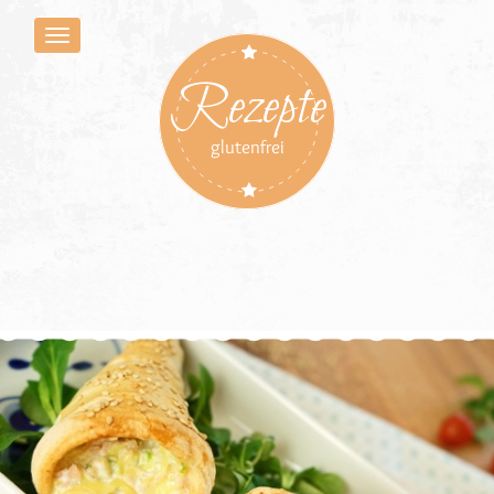
Rezepte
glutenfrei