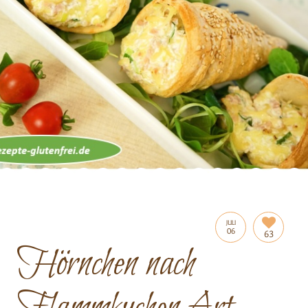
JULI
06
63
Hörnchen nach