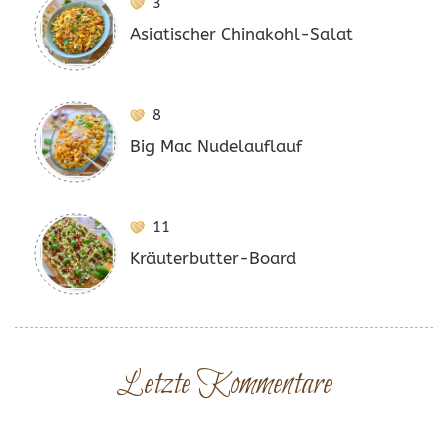
3
Asiatischer Chinakohl-Salat
8
Big Mac Nudelauflauf
11
Kräuterbutter-Board
Letzte Kommentare