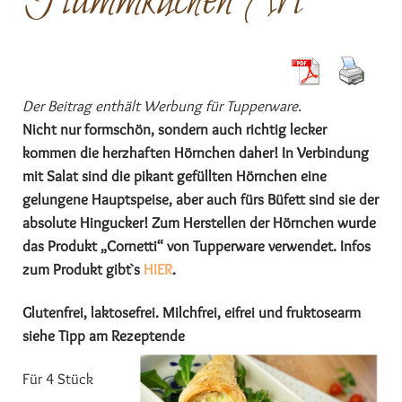
Flammkuchen Art
Der Beitrag enthält Werbung für Tupperware.
Nicht nur formschön, sondern auch richtig lecker
kommen die herzhaften Hörnchen daher! In Verbindung
mit Salat sind die pikant gefüllten Hörnchen eine
gelungene Hauptspeise, aber auch fürs Büfett sind sie der
absolute Hingucker! Zum Herstellen der Hörnchen wurde
das Produkt „Cornetti“ von Tupperware verwendet. Infos
zum Produkt gibt`s
HIER
.
Glutenfrei, laktosefrei. Milchfrei, eifrei und fruktosearm
siehe Tipp am Rezeptende
Für 4 Stück