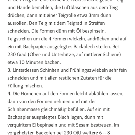
und Hände bemehlen, die Luftbläschen aus dem Teig
drücken, dann mit einer Teigrolle etwa 3mm dünn
ausrollen. Den Teig mit dem Teigrad in Streifen
schneiden. Die Formen dünn mit Öl bespinseln.
Teigstreifen um die 4 Formen wickeln, andrücken und auf
ein mit Backpapier ausgelegtes Backblech stellen. Bei
230 Grad (Ober- und Unterhitze, auf mittlerer Schiene)
etwa 10 Minuten backen.
3. Unterdessen Schinken und Frühlingszwiebeln sehr fein
schneiden und mit allen restlichen Zutaten für die
Füllung mischen.
4. Die Hörnchen auf den Formen leicht abkühlen lassen,
dann von den Formen nehmen und mit der
Schinkenmasse gleichmäßig befüllen. Auf ein mit
Backpapier ausgelegtes Blech legen, dünn mit
verquirltem Ei bepinseln und mit Sesam bestreuen. Im
vorgeheizten Backofen bei 230 O/U weitere 6 – 8