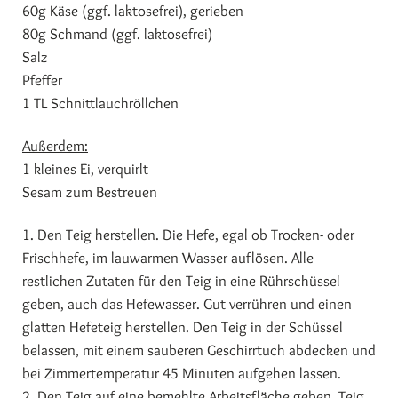
60g Käse (ggf. laktosefrei), gerieben
80g Schmand (ggf. laktosefrei)
Salz
Pfeffer
1 TL Schnittlauchröllchen
Außerdem:
1 kleines Ei, verquirlt
Sesam zum Bestreuen
1. Den Teig herstellen. Die Hefe, egal ob Trocken- oder
Frischhefe, im lauwarmen Wasser auflösen. Alle
restlichen Zutaten für den Teig in eine Rührschüssel
geben, auch das Hefewasser. Gut verrühren und einen
glatten Hefeteig herstellen. Den Teig in der Schüssel
belassen, mit einem sauberen Geschirrtuch abdecken und
bei Zimmertemperatur 45 Minuten aufgehen lassen.
2. Den Teig auf eine bemehlte Arbeitsfläche geben. Teig