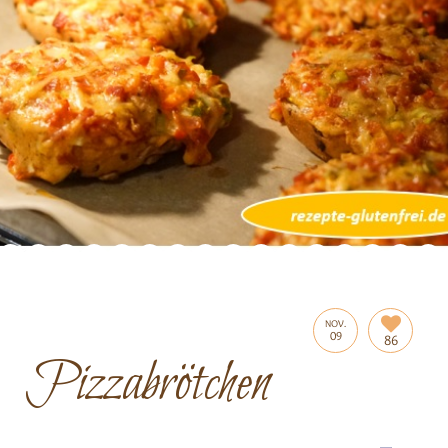
NOV.
09
86
Pizzabrötchen