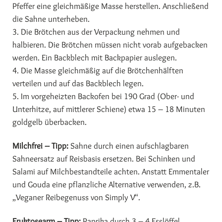
Pfeffer eine gleichmäßige Masse herstellen. Anschließend
die Sahne unterheben.
3. Die Brötchen aus der Verpackung nehmen und
halbieren. Die Brötchen müssen nicht vorab aufgebacken
werden. Ein Backblech mit Backpapier auslegen.
4. Die Masse gleichmäßig auf die Brötchenhälften
verteilen und auf das Backblech legen.
5. Im vorgeheizten Backofen bei 190 Grad (Ober- und
Unterhitze, auf mittlerer Schiene) etwa 15 – 18 Minuten
goldgelb überbacken.
Milchfrei – Tipp:
Sahne durch einen aufschlagbaren
Sahneersatz auf Reisbasis ersetzen. Bei Schinken und
Salami auf Milchbestandteile achten. Anstatt Emmentaler
und Gouda eine pflanzliche Alternative verwenden, z.B.
„Veganer Reibegenuss von Simply V“.
Fruktosearm – Tipp:
Paprika durch 3 – 4 Esslöffel