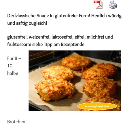
Der klassische Snack in glutenfreier Form! Herrlich würzig
und saftig zugleich!
glutenfrei, weizenfrei, laktosefrei, eifrei, milchfrei und
fruktosearm siehe Tipp am Rezeptende
Für 8 –
10
halbe
Brötchen