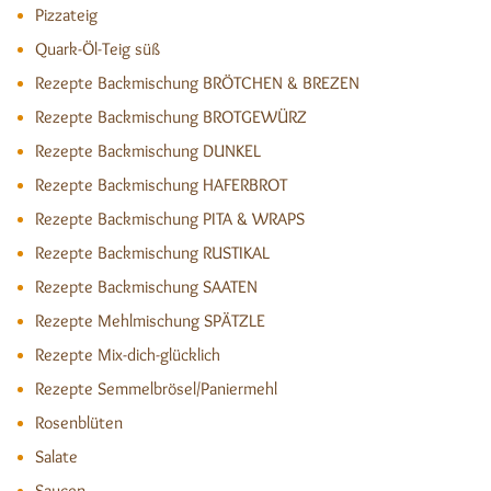
Pizzateig
Quark-Öl-Teig süß
Rezepte Backmischung BRÖTCHEN & BREZEN
Rezepte Backmischung BROTGEWÜRZ
Rezepte Backmischung DUNKEL
Rezepte Backmischung HAFERBROT
Rezepte Backmischung PITA & WRAPS
Rezepte Backmischung RUSTIKAL
Rezepte Backmischung SAATEN
Rezepte Mehlmischung SPÄTZLE
Rezepte Mix-dich-glücklich
Rezepte Semmelbrösel/Paniermehl
Rosenblüten
Salate
Saucen