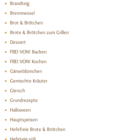
Brandteig
Brennnessel
Brot & Brötchen
Brote & Brötchen zum Grillen
Dessert
FREI VON! Backen
FREI VON! Kochen
Gänseblümchen
Gemischte Kräuter
Giersch
Grundrezepte
Halloween
Hauptspeisen
Hefefreie Brote & Brötchen
Hefeteig süß