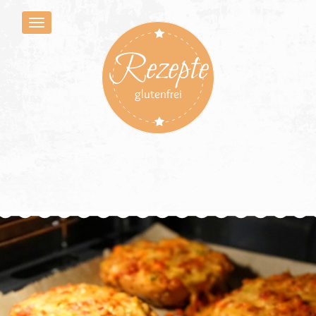
Rezepte
glutenfrei