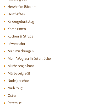
Herzhafte Bäckerei
Herzhaftes
Kindergeburtstag
Kornblumen
Kuchen & Strudel
Löwenzahn
Mehlmischungen
Mein Weg zur Kräuterküche
Mürbeteig pikant
Mürbeteig süß
Nudelgerichte
Nudelteig
Ostern
Petersilie