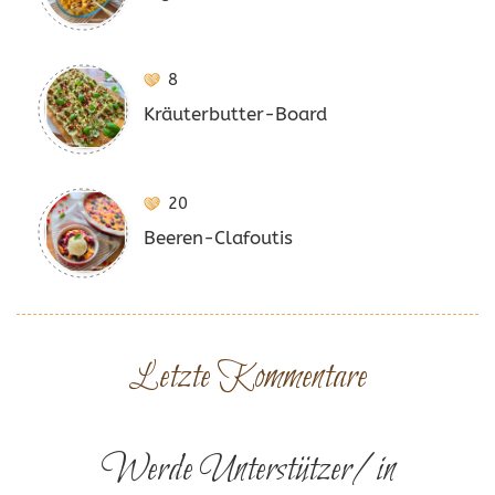
8
Kräuterbutter-Board
20
Beeren-Clafoutis
Letzte Kommentare
Werde Unterstützer/in