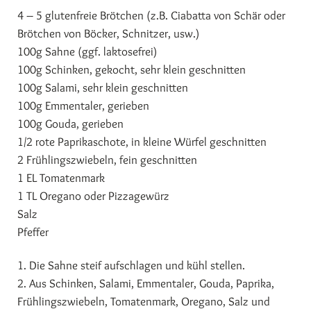
4 – 5 glutenfreie Brötchen (z.B. Ciabatta von Schär oder
Brötchen von Böcker, Schnitzer, usw.)
100g Sahne (ggf. laktosefrei)
100g Schinken, gekocht, sehr klein geschnitten
100g Salami, sehr klein geschnitten
100g Emmentaler, gerieben
100g Gouda, gerieben
1/2 rote Paprikaschote, in kleine Würfel geschnitten
2 Frühlingszwiebeln, fein geschnitten
1 EL Tomatenmark
1 TL Oregano oder Pizzagewürz
Salz
Pfeffer
1. Die Sahne steif aufschlagen und kühl stellen.
2. Aus Schinken, Salami, Emmentaler, Gouda, Paprika,
Frühlingszwiebeln, Tomatenmark, Oregano, Salz und