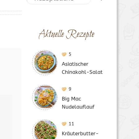
Aktuelle Rezepte
5
Asiatischer
Chinakohl-Salat
9
Big Mac
Nudelauflauf
11
Kräuterbutter-