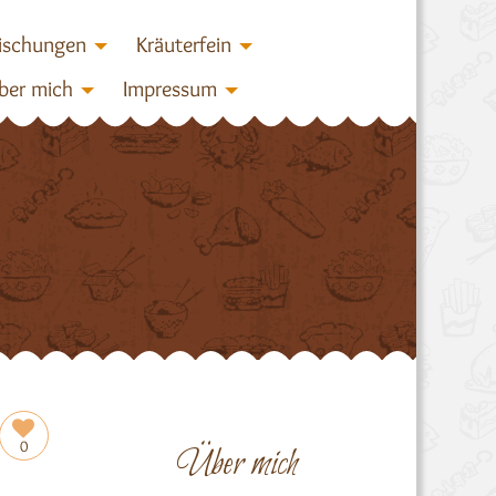
ischungen
Kräuterfein
ber mich
Impressum
0
Über mich