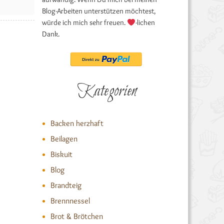
Blog-Arbeiten unterstützen möchtest,
würde ich mich sehr freuen.
-lichen
Dank.
Kategorien
Backen herzhaft
Beilagen
Biskuit
Blog
Brandteig
Brennnessel
Brot & Brötchen