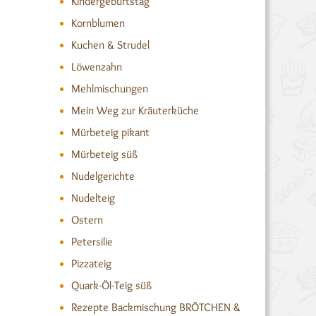
Kindergeburtstag
Kornblumen
Kuchen & Strudel
Löwenzahn
Mehlmischungen
Mein Weg zur Kräuterküche
Mürbeteig pikant
Mürbeteig süß
Nudelgerichte
Nudelteig
Ostern
Petersilie
Pizzateig
Quark-Öl-Teig süß
Rezepte Backmischung BRÖTCHEN &