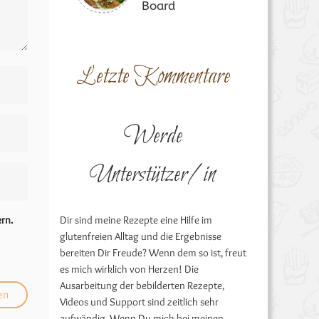
Board
Letzte Kommentare
Werde
Unterstützer/in
Dir sind meine Rezepte eine Hilfe im
rn.
glutenfreien Alltag und die Ergebnisse
bereiten Dir Freude? Wenn dem so ist, freut
es mich wirklich von Herzen! Die
Ausarbeitung der bebilderten Rezepte,
Videos und Support sind zeitlich sehr
aufwändig. Wenn Du mich bei meinen