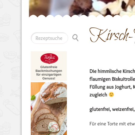
Kirsch-
Die himmlische Kirsch
flaumigen Biskuitroll
Füllung aus Joghurt, 
zugleich
glutenfrei, weizenfrei
Für eine Torte mit e