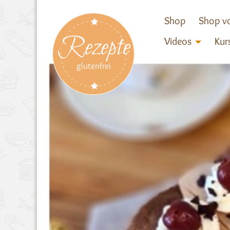
Shop
Shop vo
Rezepte
Videos
Kur
glutenfrei