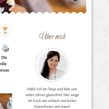
39
Über mich
 Die
olle
genuss
Hallo! Ich bin Tanja und lebe seit
vielen Jahren glutenfrei! Hier zeige
ich Euch wie einfach und lecker
Glutenfreies sein kann!