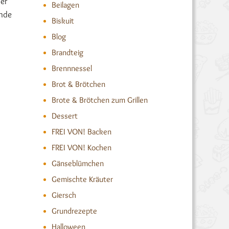
er
Beilagen
ende
Biskuit
Blog
Brandteig
Brennnessel
Brot & Brötchen
Brote & Brötchen zum Grillen
Dessert
FREI VON! Backen
FREI VON! Kochen
Gänseblümchen
Gemischte Kräuter
Giersch
Grundrezepte
Halloween