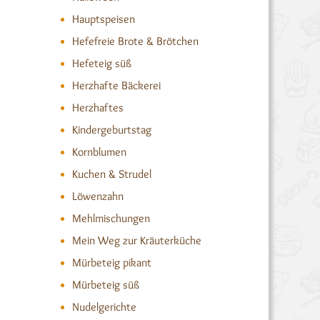
Hauptspeisen
Hefefreie Brote & Brötchen
Hefeteig süß
Herzhafte Bäckerei
Herzhaftes
Kindergeburtstag
Kornblumen
Kuchen & Strudel
Löwenzahn
Mehlmischungen
Mein Weg zur Kräuterküche
Mürbeteig pikant
Mürbeteig süß
Nudelgerichte