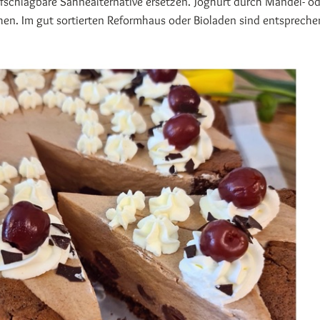
fschlagbare Sahnealternative ersetzen. Joghurt durch Mandel- od
hen. Im gut sortierten Reformhaus oder Bioladen sind entsprech