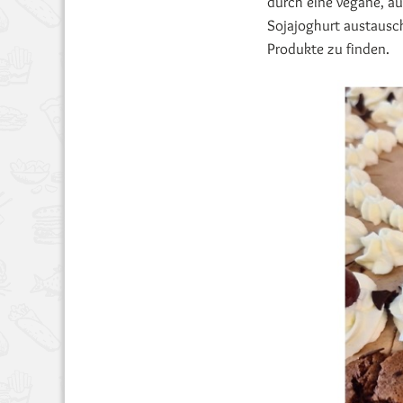
durch eine vegane, au
Sojajoghurt austausc
Produkte zu finden.