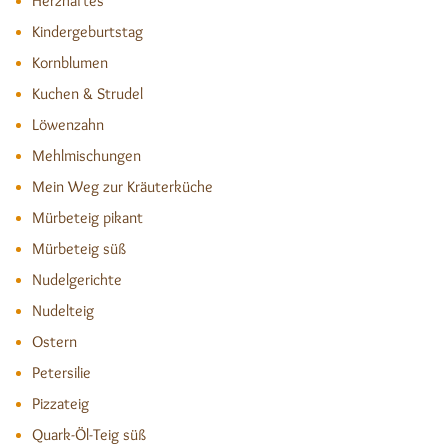
Herzhaftes
Kindergeburtstag
Kornblumen
Kuchen & Strudel
Löwenzahn
Mehlmischungen
Mein Weg zur Kräuterküche
Mürbeteig pikant
Mürbeteig süß
Nudelgerichte
Nudelteig
Ostern
Petersilie
Pizzateig
Quark-Öl-Teig süß