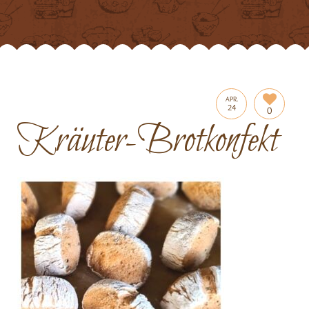
APR.
24
0
Kräuter-Brotkonfekt