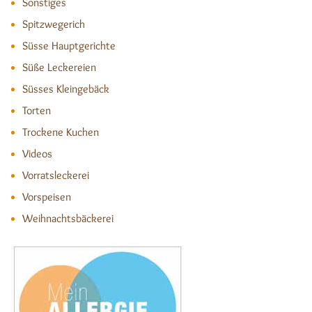
Sonstiges
Spitzwegerich
Süsse Hauptgerichte
Süße Leckereien
Süsses Kleingebäck
Torten
Trockene Kuchen
Videos
Vorratsleckerei
Vorspeisen
Weihnachtsbäckerei