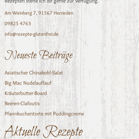
Rezepten stehe ich dir gerne zur Verfügung.
Am Weinberg 7, 91567 Herrieden
09825 4763
info@rezepte-glutenfrei.de
Neueste Beiträge
Asiatischer Chinakohl-Salat
Big Mac Nudelauflauf
Kräuterbutter-Board
Beeren-Clafoutis
Pfannkuchentorte mit Puddingcreme
Aktuelle Rezepte