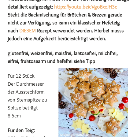
detailliert aufgezeigt:
https://youtu.be/cVgoBxoJH3c
Steht die Backmischung für Brötchen & Brezen gerade
nicht zur Verfügung, so kann ein klassischer Hefeteig
nach
DIESEM
Rezept verwendet werden. Hierbei musss
jedoch eine Aufgehzeit berücksichtigt werden.
glutenfrei, weizenfrei, maisfrei, laktosefrei, milchfrei,
eifrei, fruktosearm und hefefrei siehe Tipp
Für 12 Stück
Der Durchmesser
der Ausstechform
von Sternspitze zu
Spitze beträgt
8,5cm
Für den Teig: