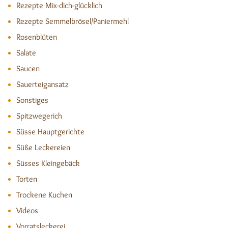
Rezepte Mix-dich-glücklich
Rezepte Semmelbrösel/Paniermehl
Rosenblüten
Salate
Saucen
Sauerteigansatz
Sonstiges
Spitzwegerich
Süsse Hauptgerichte
Süße Leckereien
Süsses Kleingebäck
Torten
Trockene Kuchen
Videos
Vorratsleckerei