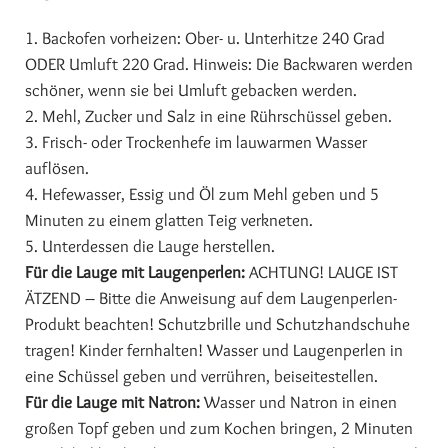
1. Backofen vorheizen: Ober- u. Unterhitze 240 Grad
ODER Umluft 220 Grad. Hinweis: Die Backwaren werden
schöner, wenn sie bei Umluft gebacken werden.
2. Mehl, Zucker und Salz in eine Rührschüssel geben.
3. Frisch- oder Trockenhefe im lauwarmen Wasser
auflösen.
4. Hefewasser, Essig und Öl zum Mehl geben und 5
Minuten zu einem glatten Teig verkneten.
5. Unterdessen die Lauge herstellen.
Für die Lauge mit Laugenperlen:
ACHTUNG! LAUGE IST
ÄTZEND – Bitte die Anweisung auf dem Laugenperlen-
Produkt beachten! Schutzbrille und Schutzhandschuhe
tragen! Kinder fernhalten! Wasser und Laugenperlen in
eine Schüssel geben und verrühren, beiseitestellen.
Für die Lauge mit Natron:
Wasser und Natron in einen
großen Topf geben und zum Kochen bringen, 2 Minuten