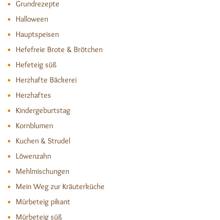
Grundrezepte
Halloween
Hauptspeisen
Hefefreie Brote & Brötchen
Hefeteig süß
Herzhafte Bäckerei
Herzhaftes
Kindergeburtstag
Kornblumen
Kuchen & Strudel
Löwenzahn
Mehlmischungen
Mein Weg zur Kräuterküche
Mürbeteig pikant
Mürbeteig süß