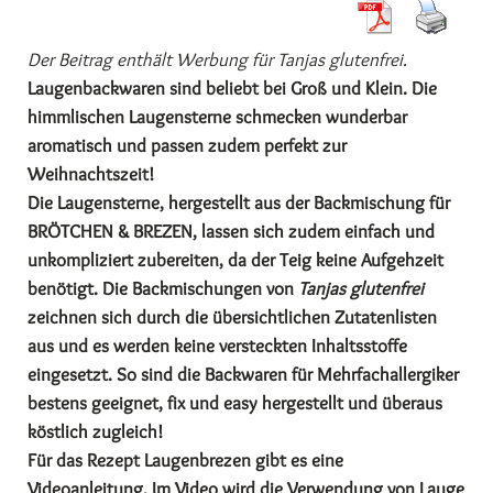
Der Beitrag enthält Werbung für Tanjas glutenfrei.
Laugenbackwaren sind beliebt bei Groß und Klein. Die
himmlischen Laugensterne schmecken wunderbar
aromatisch und passen zudem perfekt zur
Weihnachtszeit!
Die Laugensterne, hergestellt aus der Backmischung für
BRÖTCHEN & BREZEN, lassen sich zudem einfach und
unkompliziert zubereiten, da der Teig keine Aufgehzeit
benötigt. Die Backmischungen von
Tanjas glutenfrei
zeichnen sich durch die übersichtlichen Zutatenlisten
aus und es werden keine versteckten Inhaltsstoffe
eingesetzt. So sind die Backwaren für Mehrfachallergiker
bestens geeignet, fix und easy hergestellt und überaus
köstlich zugleich!
Für das Rezept Laugenbrezen gibt es eine
Videoanleitung. Im Video wird die Verwendung von Lauge