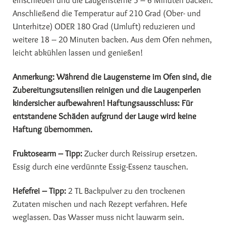
einschieben und die Laugensterne 5 – 6 Minuten backen.
Anschließend die Temperatur auf 210 Grad (Ober- und
Unterhitze) ODER 180 Grad (Umluft) reduzieren und
weitere 18 – 20 Minuten backen. Aus dem Ofen nehmen,
leicht abkühlen lassen und genießen!
Anmerkung: Während die Laugensterne im Ofen sind, die
Zubereitungsutensilien reinigen und die Laugenperlen
kindersicher aufbewahren! Haftungsausschluss: Für
entstandene Schäden aufgrund der Lauge wird keine
Haftung übernommen.
Fruktosearm – Tipp:
Zucker durch Reissirup ersetzen.
Essig durch eine verdünnte Essig-Essenz tauschen.
Hefefrei – Tipp:
2 TL Backpulver zu den trockenen
Zutaten mischen und nach Rezept verfahren. Hefe
weglassen. Das Wasser muss nicht lauwarm sein.