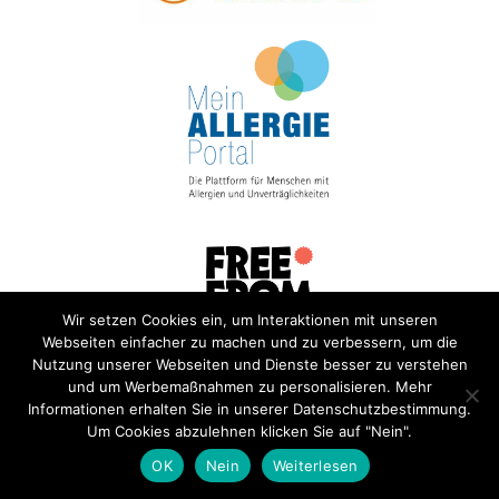
Wir setzen Cookies ein, um Interaktionen mit unseren
Webseiten einfacher zu machen und zu verbessern, um die
Nutzung unserer Webseiten und Dienste besser zu verstehen
und um Werbemaßnahmen zu personalisieren. Mehr
Informationen erhalten Sie in unserer Datenschutzbestimmung.
Um Cookies abzulehnen klicken Sie auf "Nein".
OK
Nein
Weiterlesen