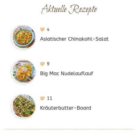
Aktuelle Rezepte
4
Asiatischer Chinakohl-Salat
9
Big Mac Nudelauflauf
11
Kräuterbutter-Board