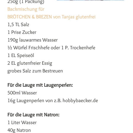
250g (1 Packung)
Backmischung für
BRÖTCHEN & BREZEN von Tanjas glutenfrei
1,5 TL Salz
1 Prise Zucker
190g lauwarmes Wasser
½ Würfel Frischhefe oder 1 P. Trockenhefe
1 EL Speiseöl
2 EL glutenfreier Essig
grobes Salz zum Bestreuen
Für die Lauge mit Laugenperlen:
500ml Wasser
16g Laugenperlen von z.B. hobbybaecker.de
Für die Lauge mit Natron:
1 Liter Wasser
40g Natron