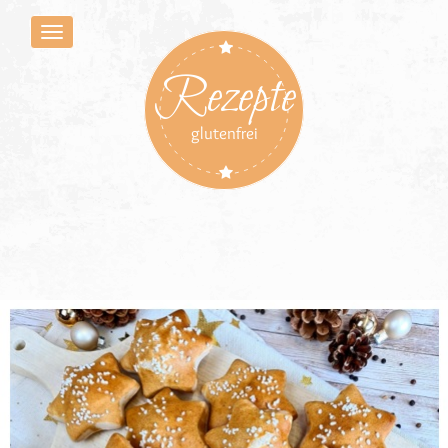
Rezepte
glutenfrei