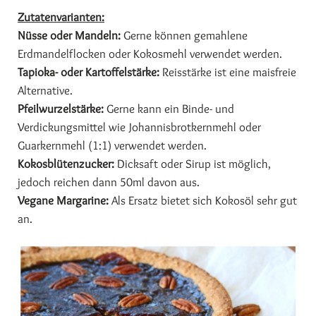
Zutatenvarianten:
Nüsse oder Mandeln:
Gerne können gemahlene
Erdmandelflocken oder Kokosmehl verwendet werden.
Tapioka- oder Kartoffelstärke:
Reisstärke ist eine maisfreie
Alternative.
Pfeilwurzelstärke:
Gerne kann ein Binde- und
Verdickungsmittel wie Johannisbrotkernmehl oder
Guarkernmehl (1:1) verwendet werden.
Kokosblütenzucker:
Dicksaft oder Sirup ist möglich,
jedoch reichen dann 50ml davon aus.
Vegane Margarine:
Als Ersatz bietet sich Kokosöl sehr gut
an.