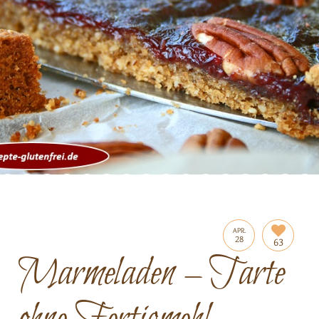
APR.
28
63
Marmeladen – Tarte