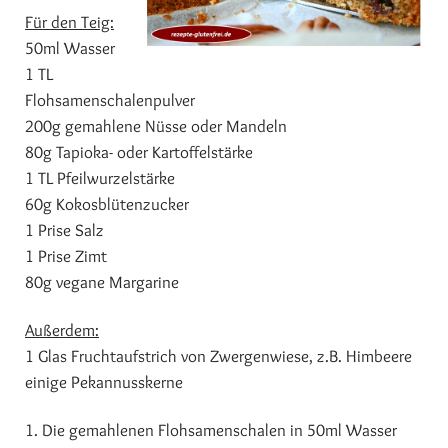
Für den Teig:
50ml Wasser
1 TL
Flohsamenschalenpulver
200g gemahlene Nüsse oder Mandeln
80g Tapioka- oder Kartoffelstärke
1 TL Pfeilwurzelstärke
60g Kokosblütenzucker
1 Prise Salz
1 Prise Zimt
80g vegane Margarine
Außerdem:
1 Glas Fruchtaufstrich von Zwergenwiese, z.B. Himbeere
einige Pekannusskerne
1. Die gemahlenen Flohsamenschalen in 50ml Wasser