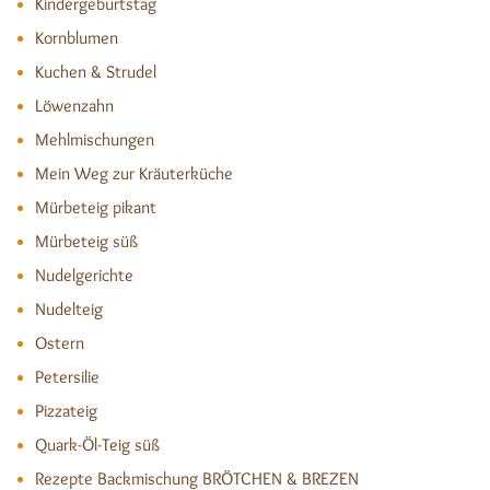
Kindergeburtstag
Kornblumen
Kuchen & Strudel
Löwenzahn
Mehlmischungen
Mein Weg zur Kräuterküche
Mürbeteig pikant
Mürbeteig süß
Nudelgerichte
Nudelteig
Ostern
Petersilie
Pizzateig
Quark-Öl-Teig süß
Rezepte Backmischung BRÖTCHEN & BREZEN