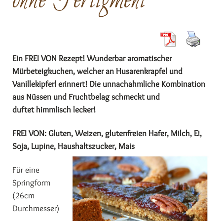
ohne Fertigmehl
Ein FREI VON Rezept! Wunderbar aromatischer
Mürbeteigkuchen, welcher an Husarenkrapfel und
Vanillekipferl erinnert! Die unnachahmliche Kombination
aus Nüssen und Fruchtbelag schmeckt und
duftet himmlisch lecker!
FREI VON: Gluten, Weizen, glutenfreien Hafer, Milch, Ei,
Soja, Lupine, Haushaltszucker, Mais
Für eine
Springform
(26cm
Durchmesser)