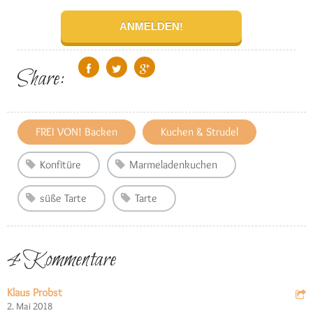
Share:
FREI VON! Backen
Kuchen & Strudel
Konfitüre
Marmeladenkuchen
süße Tarte
Tarte
4 Kommentare
Klaus Probst
2. Mai 2018