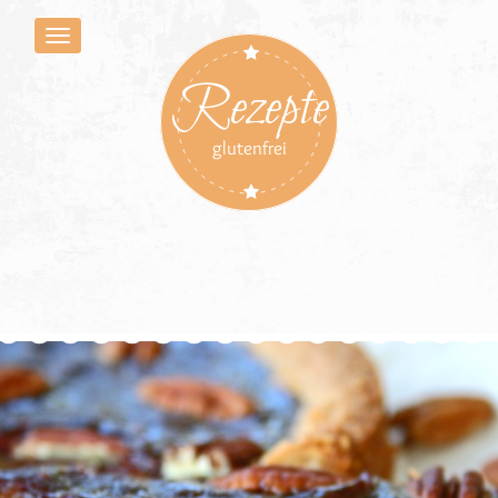
Rezepte
glutenfrei