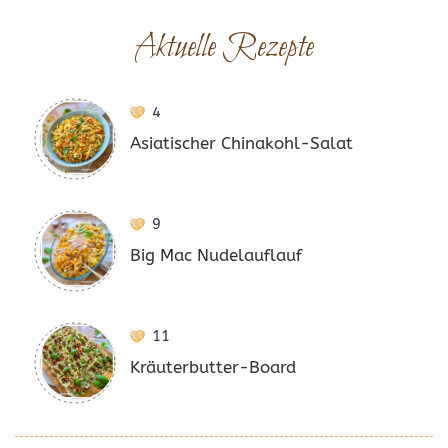
Aktuelle Rezepte
4
Asiatischer Chinakohl-Salat
9
Big Mac Nudelauflauf
11
Kräuterbutter-Board