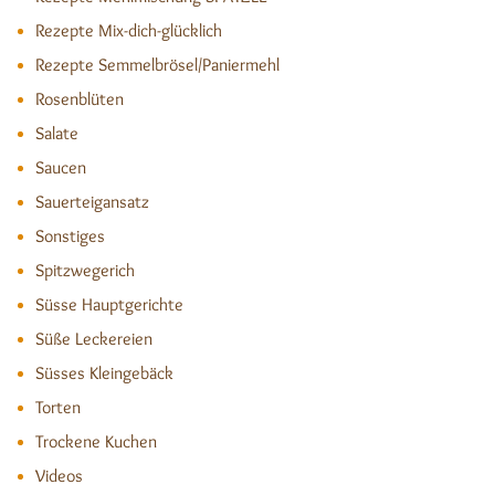
Rezepte Mix-dich-glücklich
Rezepte Semmelbrösel/Paniermehl
Rosenblüten
Salate
Saucen
Sauerteigansatz
Sonstiges
Spitzwegerich
Süsse Hauptgerichte
Süße Leckereien
Süsses Kleingebäck
Torten
Trockene Kuchen
Videos