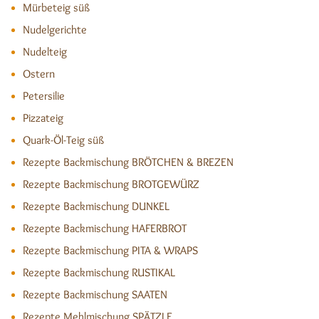
Mürbeteig süß
Nudelgerichte
Nudelteig
Ostern
Petersilie
Pizzateig
Quark-Öl-Teig süß
Rezepte Backmischung BRÖTCHEN & BREZEN
Rezepte Backmischung BROTGEWÜRZ
Rezepte Backmischung DUNKEL
Rezepte Backmischung HAFERBROT
Rezepte Backmischung PITA & WRAPS
Rezepte Backmischung RUSTIKAL
Rezepte Backmischung SAATEN
Rezepte Mehlmischung SPÄTZLE