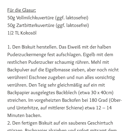
Für die Glasur:
50g Vollmilchkuvertüre (ggf. laktosefrei)
50g Zartbitterkuvertüre (ggf. laktosefrei)
1/2 TL Kokosöl
1. Den Biskuit herstellen. Das Eiweiß mit der halben
Puderzuckermenge fest aufschlagen. Eigelb mit dem
restlichen Puderzucker schaumig rühren. Mehl mit
Backpulver auf die Eigelbmasse sieben, aber noch nicht
verrühren! Eischnee zugeben und nun alles vorsichtig
verrühren. Den Teig sehr gleichmäßig auf ein mit
Backpapier ausgelegtes Backblech (etwa 30 x 40cm)
streichen. Im vorgeheizten Backofen bei 180 Grad (Ober-
und Unterhitze, auf mittlerer Schiene) etwa 12 – 14
Minuten backen.
2. Den fertigen Biskuit auf ein sauberes Geschirrtuch
stürzen, Backpapier abziehen und sofort mitsamt dem