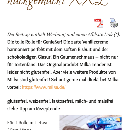
nachgemacht XXL
Der Beitrag enthält Werbung und einen Affiliate Link (*).
Die tolle Rolle für Genießer! Die zarte Vanillecreme
harmoniert perfekt mit dem soften Biskuit und der
schokoladigen Glasur! Ein Gaumenschmaus – nicht nur
für Tortenfans! Das Originalprodukt Milka Tender ist
leider nicht glutenfrei. Aber viele weitere Produkte von
Milka sind glutenfrei! Schaut gerne mal direkt bei Milka
vorbei:
https://www.milka.de/
glutenfrei, weizenfrei, laktosefrei, milch- und maisfrei
siehe Tipp am Rezeptende
Für 1 Rolle mit etwa