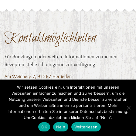
Kontaktmöglichkeiten
Für Rückfragen oder weitere Informationen zu meinen
Rezepten stehe ich dir gerne zur Verfügung.
Am Weinberg 7, 91567 Herrieden
09825 4763
Wir setzen Cookies ein, um Interaktionen mit unseren
Webseiten einfacher zu machen und zu verbessern, um die
info@rezepte-glutenfrei.de
Nutzung unserer Webseiten und Dienste besser zu verstehen
und um Werbemaßnahmen zu personalisieren. Mehr
Informationen erhalten Sie in unserer Datenschutzbestimmung.
Neueste Beiträge
Um Cookies abzulehnen klicken Sie auf "Nein".
OK
Nein
Weiterlesen
Asiatischer Chinakohl-Salat