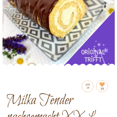
JUNI
19
39
Milka Tender