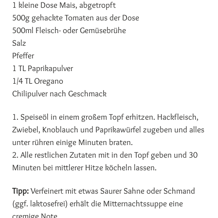
1 kleine Dose Mais, abgetropft
500g gehackte Tomaten aus der Dose
500ml Fleisch- oder Gemüsebrühe
Salz
Pfeffer
1 TL Paprikapulver
1/4 TL Oregano
Chilipulver nach Geschmack
1. Speiseöl in einem großem Topf erhitzen. Hackfleisch,
Zwiebel, Knoblauch und Paprikawürfel zugeben und alles
unter rühren einige Minuten braten.
2. Alle restlichen Zutaten mit in den Topf geben und 30
Minuten bei mittlerer Hitze köcheln lassen.
Tipp:
Verfeinert mit etwas Saurer Sahne oder Schmand
(ggf. laktosefrei) erhält die Mitternachtssuppe eine
cremige Note.