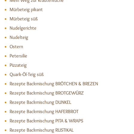
Mein Weg zur Kräuterküche
Mürbeteig pikant
Mürbeteig süß
Nudelgerichte
Nudelteig
Ostern
Petersilie
Pizzateig
Quark-Öl-Teig süß
Rezepte Backmischung BRÖTCHEN & BREZEN
Rezepte Backmischung BROTGEWÜRZ
Rezepte Backmischung DUNKEL
Rezepte Backmischung HAFERBROT
Rezepte Backmischung PITA & WRAPS
Rezepte Backmischung RUSTIKAL