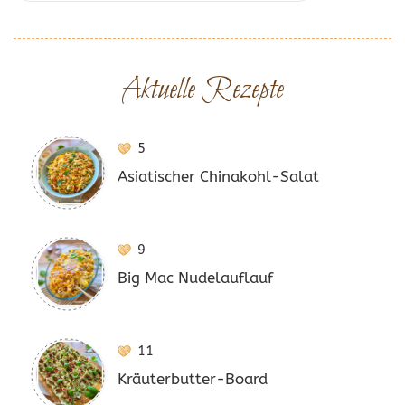
Aktuelle Rezepte
5
Asiatischer Chinakohl-Salat
9
Big Mac Nudelauflauf
11
Kräuterbutter-Board