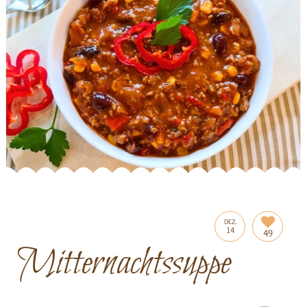
DEZ.
14
49
Mitternachtssuppe