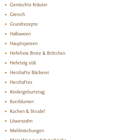
Gemischte Kräuter
Giersch
Grundrezepte
Halloween
Hauptspeisen
Hefefreie Brote & Brötchen
Hefeteig süß
Herzhafte Bäckerei
Herzhaftes
Kindergeburtstag
Kornblumen
Kuchen & Strudel
Löwenzahn
Mehlmischungen