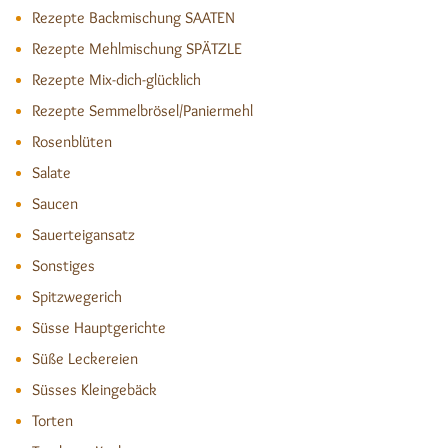
Rezepte Backmischung SAATEN
Rezepte Mehlmischung SPÄTZLE
Rezepte Mix-dich-glücklich
Rezepte Semmelbrösel/Paniermehl
Rosenblüten
Salate
Saucen
Sauerteigansatz
Sonstiges
Spitzwegerich
Süsse Hauptgerichte
Süße Leckereien
Süsses Kleingebäck
Torten