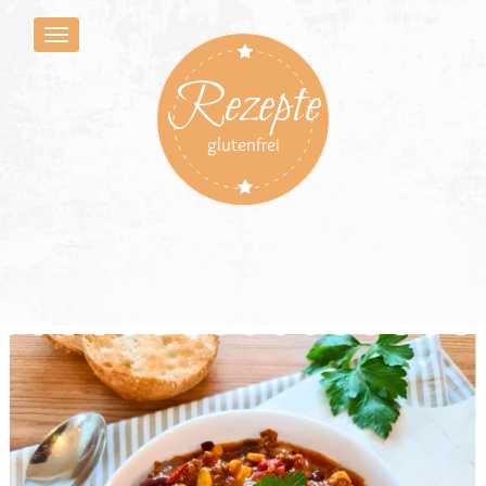
Rezepte
glutenfrei