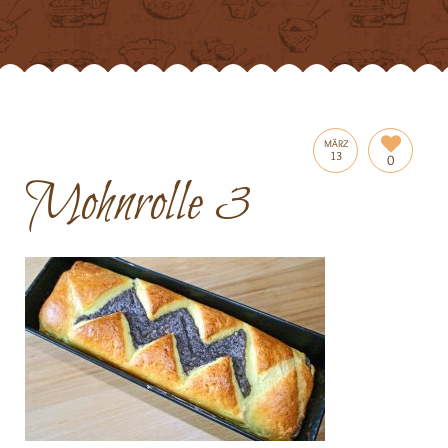
MÄRZ
13
0
Mohnrolle 3