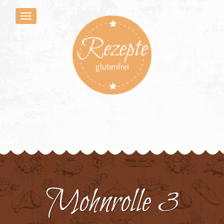
Rezepte
glutenfrei
Mohnrolle 3