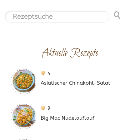
Aktuelle Rezepte
4
Asiatischer Chinakohl-Salat
9
Big Mac Nudelauflauf