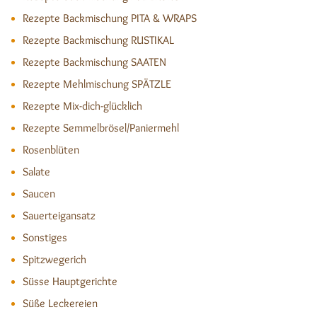
Rezepte Backmischung PITA & WRAPS
Rezepte Backmischung RUSTIKAL
Rezepte Backmischung SAATEN
Rezepte Mehlmischung SPÄTZLE
Rezepte Mix-dich-glücklich
Rezepte Semmelbrösel/Paniermehl
Rosenblüten
Salate
Saucen
Sauerteigansatz
Sonstiges
Spitzwegerich
Süsse Hauptgerichte
Süße Leckereien