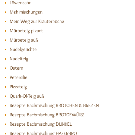
Löwenzahn
Mehlmischungen
Mein Weg zur Kräuterküche
Mürbeteig pikant
Mürbeteig süß
Nudelgerichte
Nudelteig
Ostern
Petersilie
Pizzateig
Quark-Öl-Teig süß
Rezepte Backmischung BRÖTCHEN & BREZEN
Rezepte Backmischung BROTGEWÜRZ
Rezepte Backmischung DUNKEL
Rezepte Backmischung HAFERBROT