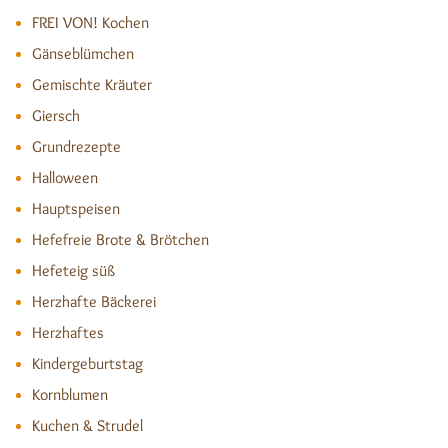
FREI VON! Kochen
Gänseblümchen
Gemischte Kräuter
Giersch
Grundrezepte
Halloween
Hauptspeisen
Hefefreie Brote & Brötchen
Hefeteig süß
Herzhafte Bäckerei
Herzhaftes
Kindergeburtstag
Kornblumen
Kuchen & Strudel