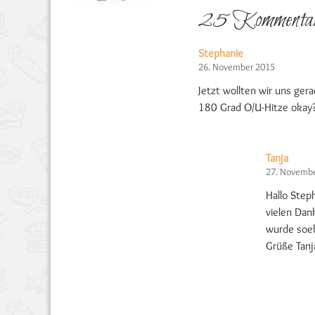
25 Kommenta
Stephanie
26. November 2015
Jetzt wollten wir uns ger
180 Grad O/U-Hitze okay
Tanja
27. Novemb
Hallo Step
vielen Dan
wurde soeb
Grüße Tanj