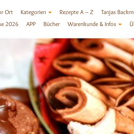
r Ort
Kategorien
Rezepte A – Z
Tanjas Backm
se 2026
APP
Bücher
Warenkunde & Infos
Ü