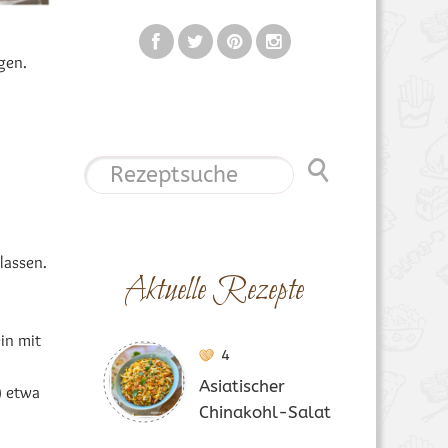
gen.
lassen.
Aktuelle Rezepte
.
ein mit
4
Asiatischer
) etwa
Chinakohl-Salat