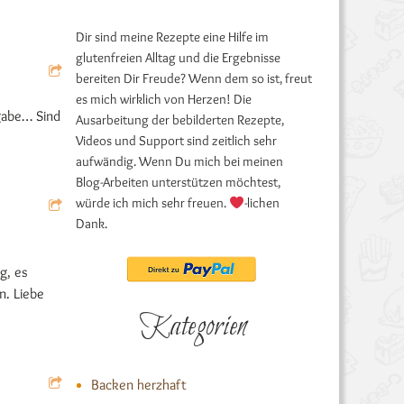
Dir sind meine Rezepte eine Hilfe im
glutenfreien Alltag und die Ergebnisse
bereiten Dir Freude? Wenn dem so ist, freut
es mich wirklich von Herzen! Die
ngabe… Sind
Ausarbeitung der bebilderten Rezepte,
Videos und Support sind zeitlich sehr
aufwändig. Wenn Du mich bei meinen
Blog-Arbeiten unterstützen möchtest,
würde ich mich sehr freuen.
-lichen
Dank.
g, es
n. Liebe
Kategorien
Backen herzhaft