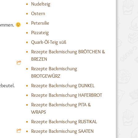
Nudelteig
Ostern
Petersilie
enommen.
Pizzateig
Quark-Öl-Teig süß
Rezepte Backmischung BRÖTCHEN &
BREZEN
Rezepte Backmischung
BROTGEWÜRZ
Rezepte Backmischung DUNKEL
zbeutel.
Rezepte Backmischung HAFERBROT
Rezepte Backmischung PITA &
WRAPS
Rezepte Backmischung RUSTIKAL
Rezepte Backmischung SAATEN