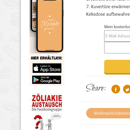
7. Kuvertüre erwärmen
Keksdose aufbewahre
Mein kostenlos
Share:
Weihnachtsbäckere