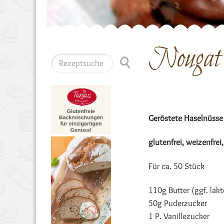
Nougat 
Geröstete Haselnüsse
glutenfrei, weizenfrei,
Für ca. 50 Stück
110g Butter (ggf. lakt
50g Puderzucker
1 P. Vanillezucker