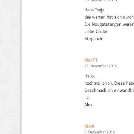
Hallo Tanja,
das warten hat sich durc
Die Nougatstangen waren 
Liebe Grüße
Stephanie
Alex71
23. November 2016
Hallo,
nochmal ich :-). Diese hab
Geschmacklich einwandfrei
LG
Alex
Moni
9. Dezember 2016