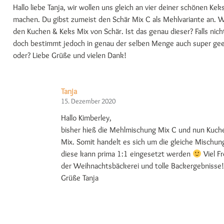
Hallo liebe Tanja, wir wollen uns gleich an vier deiner schönen Ke
machen. Du gibst zumeist den Schär Mix C als Mehlvariante an. 
den Kuchen & Keks Mix von Schär. Ist das genau dieser? Falls nich
doch bestimmt jedoch in genau der selben Menge auch super gee
oder? Liebe Grüße und vielen Dank!
Tanja
15. Dezember 2020
Hallo Kimberley,
bisher hieß die Mehlmischung Mix C und nun Kuch
Mix. Somit handelt es sich um die gleiche Mischun
diese kann prima 1:1 eingesetzt werden
Viel F
der Weihnachtsbäckerei und tolle Backergebnisse!
Grüße Tanja