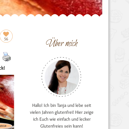
56
Über mich
ck!
Hallo! Ich bin Tanja und lebe seit
vielen Jahren glutenfrei! Hier zeige
ich Euch wie einfach und lecker
Glutenfreies sein kann!