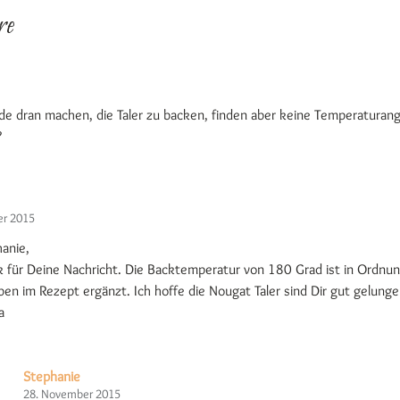
re
ade dran machen, die Taler zu backen, finden aber keine Temperatura
?
er 2015
hanie,
k für Deine Nachricht. Die Backtemperatur von 180 Grad ist in Ordnun
en im Rezept ergänzt. Ich hoffe die Nougat Taler sind Dir gut gelunge
a
Stephanie
28. November 2015