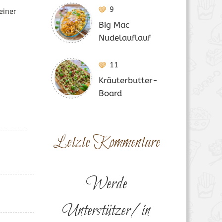
9
einer
Big Mac
Nudelauflauf
11
Kräuterbutter-
Board
Letzte Kommentare
Werde
Unterstützer/in