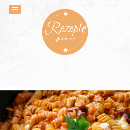
Rezepte
glutenfrei