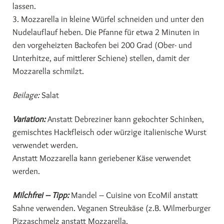
lassen.
3. Mozzarella in kleine Würfel schneiden und unter den
Nudelauflauf heben. Die Pfanne für etwa 2 Minuten in
den vorgeheizten Backofen bei 200 Grad (Ober- und
Unterhitze, auf mittlerer Schiene) stellen, damit der
Mozzarella schmilzt.
Beilage:
Salat
Variation:
Anstatt Debreziner kann gekochter Schinken,
gemischtes Hackfleisch oder würzige italienische Wurst
verwendet werden.
Anstatt Mozzarella kann geriebener Käse verwendet
werden.
Milchfrei – Tipp:
Mandel – Cuisine von EcoMil anstatt
Sahne verwenden. Veganen Streukäse (z.B. Wilmerburger
Pizzaschmelz anstatt Mozzarella.