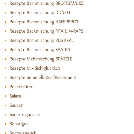
Rezepte Backmischung BROTGEWÜRZ
Rezepte Backmischung DUNKEL
Rezepte Backmischung HAFERBROT
Rezepte Backmischung PITA & WRAPS
Rezepte Backmischung RUSTIKAL
Rezepte Backmischung SAATEN
Rezepte Mehlmischung SPÄTZLE
Rezepte Mix-dich-glücklich
Rezepte Semmelbrösel/Paniermehl
Rosenblüten
Salate
Saucen
Sauerteigansatz
Sonstiges
Spitzwegerich