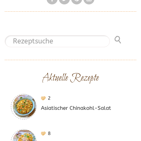
Aktuelle Rezepte
2
Asiatischer Chinakohl-Salat
8