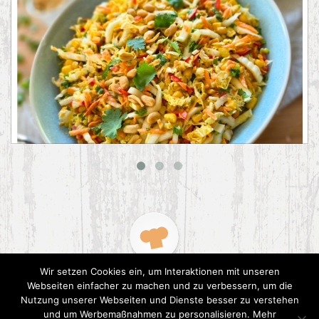
Asiatischer Chinakohl-Salat
Wir setzen Cookies ein, um Interaktionen mit unseren
Webseiten einfacher zu machen und zu verbessern, um die
Nutzung unserer Webseiten und Dienste besser zu verstehen
und um Werbemaßnahmen zu personalisieren. Mehr