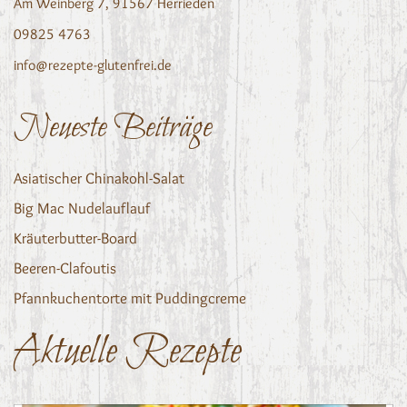
Am Weinberg 7, 91567 Herrieden
09825 4763
info@rezepte-glutenfrei.de
Neueste Beiträge
Asiatischer Chinakohl-Salat
Big Mac Nudelauflauf
Kräuterbutter-Board
Beeren-Clafoutis
Pfannkuchentorte mit Puddingcreme
Aktuelle Rezepte