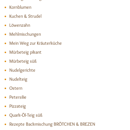
Kornblumen
Kuchen & Strudel
Löwenzahn
Mehlmischungen
Mein Weg zur Kräuterküche
Mürbeteig pikant
Mürbeteig süß
Nudelgerichte
Nudelteig
Ostern
Petersilie
Pizzateig
Quark-Öl-Teig süß
Rezepte Backmischung BRÖTCHEN & BREZEN